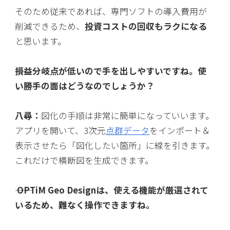
そのため従来であれば、専門ソフトの導入費用が
削減できるため、
投資コストの回収もラクになる
と思います。
――損益分岐点が低いので手を出しやすいですね。使
い勝手の面はどうなのでしょうか？
八尋：
図化の手順は非常に簡単になっていいます。
アプリを開いて、3次元
点群データ
をインポート＆
表示させたら「図化したい箇所」に線を引きます。
これだけで横断図を生成できます。
―― OPTiM Geo Designは、使える機能が厳選されて
いるため、難なく操作できますね。