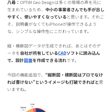
八尋：
OPTiM Geo Designは多くの現場の声を元に
生まれているため、
中小の事業者さんでも手が出し
やすく、使いやすくなっている
と思います。それこ
そ、説明書がなくてもiPhoneが操作できるよう
な、シンプルな操作性にこだわっています。
縦・横断図データが生成できれば、あとはそのデ
ータを
自社が所有している
CAD
ソフトに読み込ん
で、設計
図面
を作成できる流れ
です。
今回の機能追加で、
“縦断図・横断図はプロでなけ
れば書けない”というイメージも打破できればと
思
いますね。