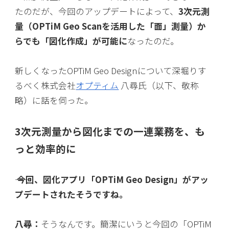
たのだが、今回のアップデートによって、
3次元測
量（OPTiM Geo Scanを活用した「面」測量）か
らでも「図化作成」が可能に
なったのだ。
新しくなったOPTiM Geo Designについて深堀りす
るべく株式会社
オプティム
八尋氏（以下、敬称
略）に話を伺った。
3次元測量から図化までの一連業務を、も
っと効率的に
―― 今回、図化アプリ「OPTiM Geo Design」がアッ
プデートされたそうですね。
八尋：
そうなんです。簡潔にいうと今回の「OPTiM