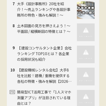
大手《設計事務所》20社を紹
介！〜売上ランキングや各設計事
務所の特色・強みも解説！〜
土木図面の見方を押さえよう！〜
平面図 / 縦横断図の特徴とは？ 〜
【 建設コンサルタント企業 】会社
ランキング TOP10とは？ 各企業
の採用状況も紹介
【建設機械レンタル会社】大手8
社を比較！建機 / 重機を提供する
各社の特徴・強みを解説【2026年
版】
簡易型ICT活用工事で「1人スマホ
測量アプリ」が注目されている理
由とは？