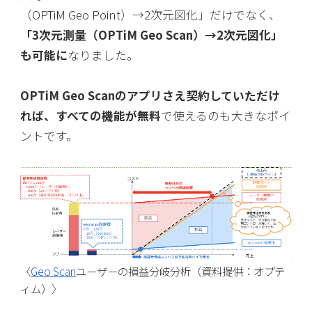
（OPTiM Geo Point）→2次元図化」だけでなく、
「3次元測量（OPTiM Geo Scan）→2次元図化」
も可能に
なりました。
OPTiM Geo Scanのアプリさえ契約していただけ
れば、すべての機能が無料
で使えるのも大きなポイ
ントです。
〈
Geo Scan
ユーザーの損益分岐分析（資料提供：オプテ
ィム）〉