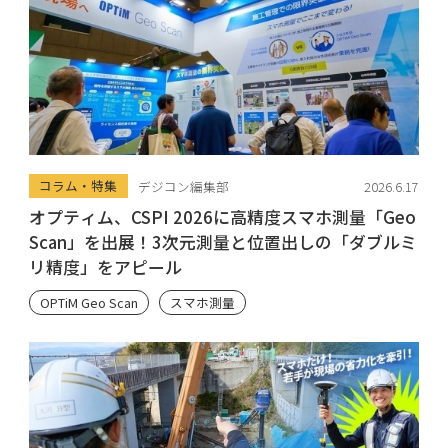
コラム・特集
デジコン編集部
2026.6.17
オプティム、CSPI 2026に高精度スマホ測量「Geo
Scan」を出展！3次元測量と位置出しの「ダブルミ
リ精度」をアピール
OPTiM Geo Scan
スマホ測量