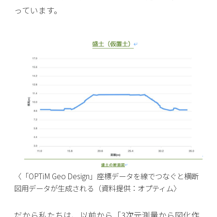
っています。
〈「OPTiM Geo Design」座標データを線でつなぐと横断
図用データが生成される（資料提供：オプティム〉
だから私たちは、以前から「3次元測量から図化作