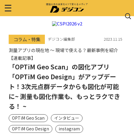
建設土木の未来をICTで変えるメディア
コラム・特集
デジコン編集部
2023.11.15
測量アプリの現在地 〜 現場で使える？最新事例を紹介
【連載記事】
「OPTiM Geo Scan」の図化アプリ
「OPTiM Geo Design」がアップデー
ト！3次元点群データからも図化が可能
に~ 測量も図化作業も、もっとラクでき
る！ ~
OPTiM Geo Scan
インタビュー
OPTiM Geo Design
instagram