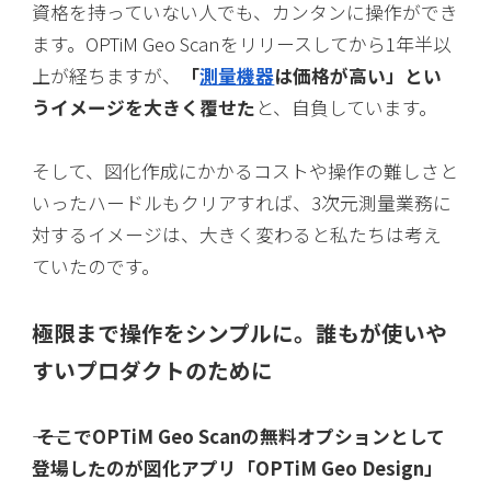
資格を持っていない人でも、カンタンに操作ができ
ます。OPTiM Geo Scanをリリースしてから1年半以
上が経ちますが、
「
測量機器
は価格が高い」とい
うイメージを大きく覆せた
と、自負しています。
そして、図化作成にかかるコストや操作の難しさと
いったハードルもクリアすれば、3次元測量業務に
対するイメージは、大きく変わると私たちは考え
ていたのです。
極限まで操作をシンプルに。誰もが使いや
すいプロダクトのために
―― そこでOPTiM Geo Scanの無料オプションとして
登場したのが図化アプリ「OPTiM Geo Design」