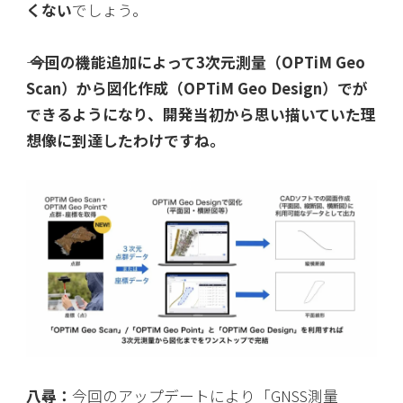
くない
でしょう。
―― 今回の機能追加によって3次元測量（OPTiM Geo
Scan）から図化作成（OPTiM Geo Design）でが
できるようになり、開発当初から思い描いていた理
想像に到達したわけですね。
八尋：
今回のアップデートにより「GNSS測量