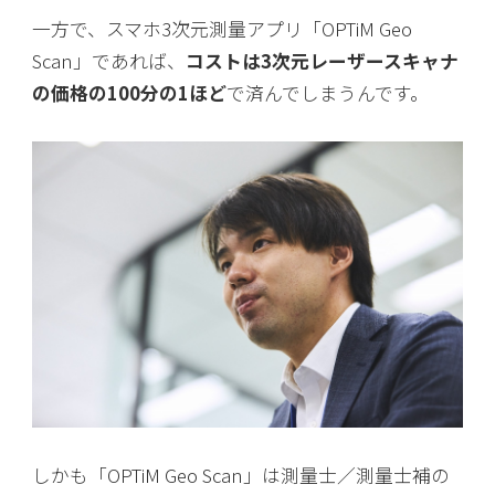
一方で、スマホ3次元測量アプリ「OPTiM Geo
Scan」であれば、
コストは3次元レーザースキャナ
の価格の100分の1ほど
で済んでしまうんです。
しかも「OPTiM Geo Scan」は測量士／測量士補の