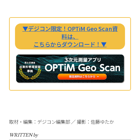
▼デジコン限定！OPTiM Geo Scan資
料は、
こちらからダウンロード！▼
取材・編集：デジコン編集部 ／ 撮影：佐藤ゆたか
WRITTEN by