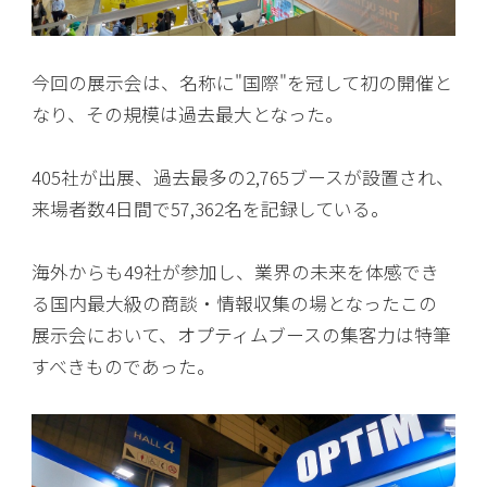
今回の展示会は、名称に"国際"を冠して初の開催と
なり、その規模は過去最大となった。
405社が出展、過去最多の2,765ブースが設置され、
来場者数4日間で57,362名を記録している。
海外からも49社が参加し、業界の未来を体感でき
る国内最大級の商談・情報収集の場となったこの
展示会において、オプティムブースの集客力は特筆
すべきものであった。