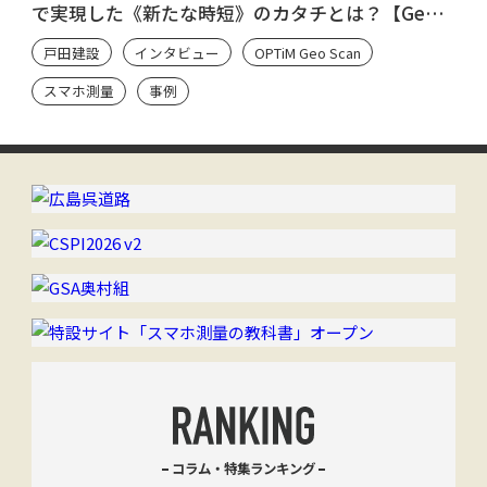
で実現した《新たな時短》のカタチとは？【Geo
Scan ユーザーのシン・流儀】
戸田建設
インタビュー
OPTiM Geo Scan
スマホ測量
事例
コラム・特集ランキング