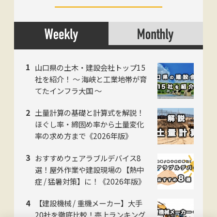
山口県の土木・建設会社トップ15
社を紹介！ 〜 海峡と工業地帯が育
てたインフラ大国 〜
土量計算の基礎と計算式を解説！
ほぐし率・締固め率から土量変化
率の求め方まで《2026年版》
おすすめウェアラブルデバイス8
選！屋外作業や建設現場の【熱中
症 / 猛暑対策】に！《2026年版》
【建設機械 / 重機メーカー】大手
20社を徹底比較！売上ランキング