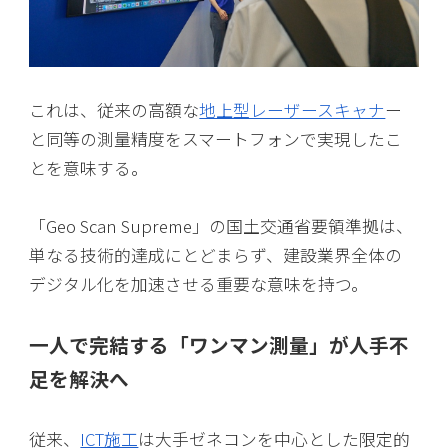
これは、従来の高額な
地上型レーザースキャナ
ー
と同等の測量精度をスマートフォンで実現したこ
とを意味する。
「Geo Scan Supreme」の国土交通省要領準拠は、
単なる技術的達成にとどまらず、建設業界全体の
デジタル化を加速させる重要な意味を持つ。
一人で完結する「ワンマン測量」が人手不
足を解決へ
従来、
ICT施工
は大手ゼネコンを中心とした限定的