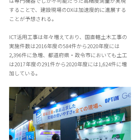
は専門機器でしか不可能だった高精度測量が実現
することで、建設現場のDXは加速度的に進展する
ことが予想される。
ICT活用工事は年々増えており、国直轄土木工事の
実施件数は2016年度の584件から2020年度には
2,396件に急増、都道府県・政令市においても土工
は2017年度の291件から2020年度には1,624件に増
加している。