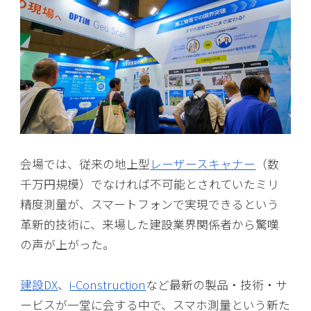
会場では、従来の地上型
レーザースキャナー
（数
千万円規模）でなければ不可能とされていたミリ
精度測量が、スマートフォンで実現できるという
革新的技術に、来場した建設業界関係者から驚嘆
の声が上がった。
建設DX
、
i-Construction
など最新の製品・技術・サ
ービスが一堂に会する中で、スマホ測量という新た