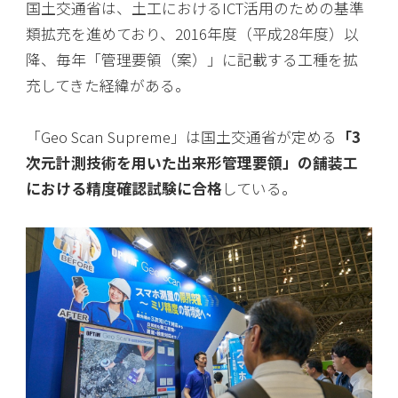
国土交通省は、土工におけるICT活用のための基準
類拡充を進めており、2016年度（平成28年度）以
降、毎年「管理要領（案）」に記載する工種を拡
充してきた経緯がある。
「Geo Scan Supreme」は国土交通省が定める
「3
次元計測技術を用いた出来形管理要領」の舗装工
における精度確認試験に合格
している。