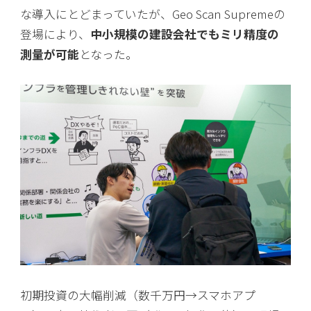
な導入にとどまっていたが、Geo Scan Supremeの
登場により、
中小規模の建設会社でもミリ精度の
測量が可能
となった。
初期投資の大幅削減（数千万円→スマホアプ