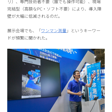
リ）、専門技術者不要（誰でも操作可能）、現場
完結型（高額なPC・ソフト不要）により、導入障
壁が大幅に低減されるのだ。
展示会場でも、「
ワンマン測量
」というキーワー
ドが頻繁に聞かれた。