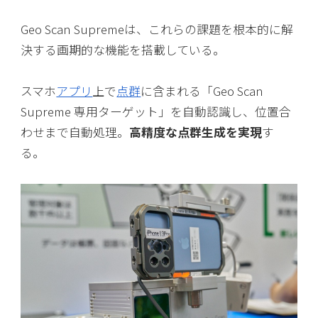
Geo Scan Supremeは、これらの課題を根本的に解
決する画期的な機能を搭載している。
スマホ
アプリ
上で
点群
に含まれる「Geo Scan
Supreme 専用ターゲット」を自動認識し、位置合
わせまで自動処理。
高精度な点群生成を実現
す
る。