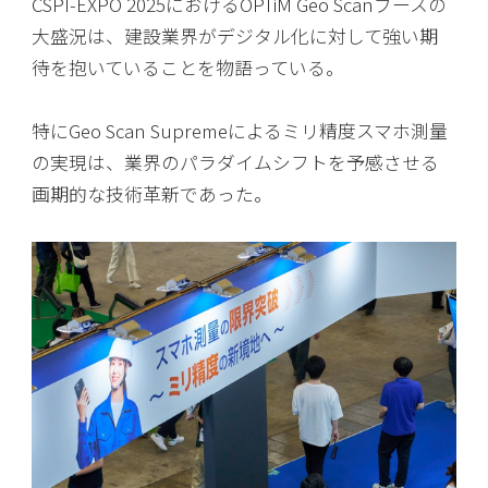
CSPI-EXPO 2025におけるOPTiM Geo Scanブースの
大盛況は、建設業界がデジタル化に対して強い期
待を抱いていることを物語っている。
特にGeo Scan Supremeによるミリ精度スマホ測量
の実現は、業界のパラダイムシフトを予感させる
画期的な技術革新であった。