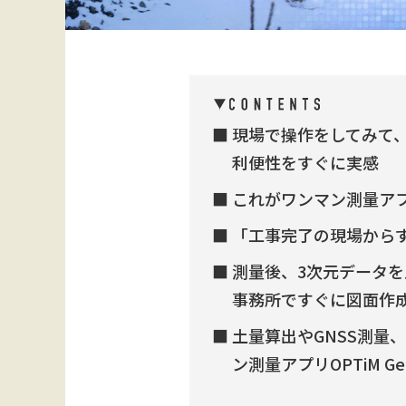
現場で操作をしてみて、ワ
利便性をすぐに実感
これがワンマン測量アプリ「
「工事完了の現場から
測量後、3次元データ
事務所ですぐに図面作
土量算出やGNSS測量
ン測量アプリOPTiM Ge