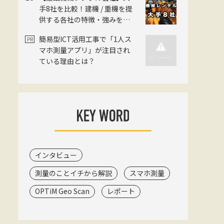
手8社を比較！建機 / 重機を提
供する各社の特徴・強みを解
説【2026年版】
簡易型ICT活用工事で「1人ス
マホ測量アプリ」が注目され
ている理由とは？
インタビュー
測量のことイチから解説
スマホ測量
OPTiM Geo Scan
レポート