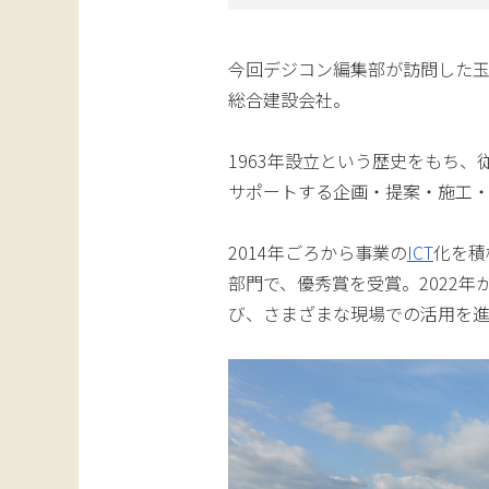
今回デジコン編集部が訪問した
総合建設会社。
1963年設立という歴史をもち、
サポートする企画・提案・施工
2014年ごろから事業の
ICT
化を積
部門で、優秀賞を受賞。2022年
び、さまざまな現場での活用を