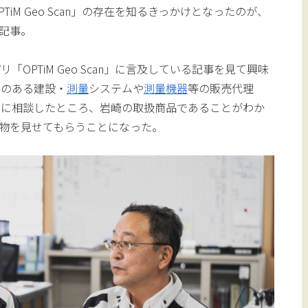
iM Geo Scan」の存在を知るきっかけとなったのが、
グ記事。
OPTiM Geo Scan」に言及している記事を見て興味
引のある建設・
測量
システムや
測量機器
等の販売代理
）に相談したところ、岩崎の取扱商品であることがわか
物を見せてもらうことになった。