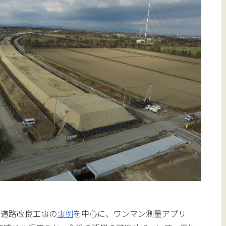
の道路改良工事の
事例
を中心に、ワンマン測量アプリ