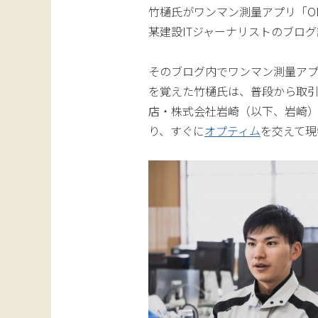
竹樋氏がワンマン測量アプリ「OPT
某建設ITジャーナリストのブロ
そのブログ内でワンマン測量アプリ「
を覚えた竹樋氏は、普段から取
店・株式会社岩崎（以下、岩崎
り、すぐに
オプティム
を交えて現