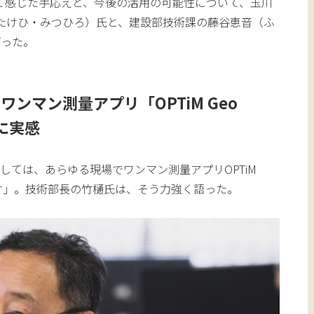
に使用して感じた手応えと、今後の活用の可能性について、玉川
（たけひ・みつひろ）氏と、建設部技術課の藤谷恵音（ふ
がった。
ンマン測量アプリ「OPTiM Geo
に実感
しては、あらゆる現場でワンマン測量アプリOPTiM
います」。技術部長の竹樋氏は、そう力強く語った。