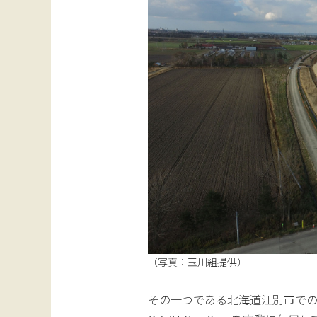
（写真：玉川組提供）
その一つである北海道江別市で