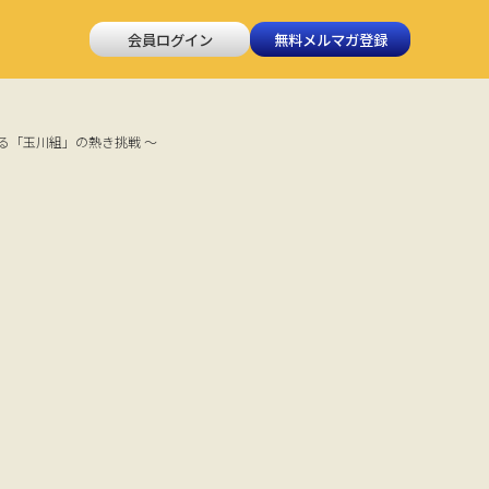
会員ログイン
無料メルマガ登録
める「玉川組」の熱き挑戦 ～