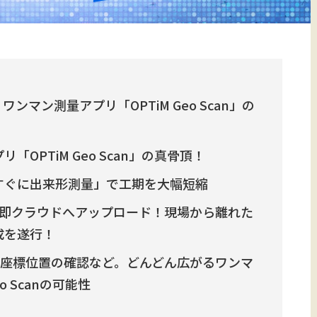
ンマン測量アプリ「OPTiM Geo Scan」の
OPTiM Geo Scan」の真骨頂！
すぐに出来形測量」で工期を大幅短縮
を即クラウドへアップロード！現場から離れた
成を遂行！
、座標位置の確認など。どんどん広がるワンマ
o Scanの可能性