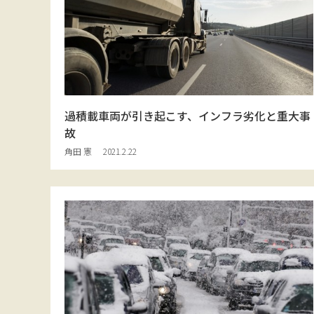
過積載車両が引き起こす、インフラ劣化と重大事
故
角田 憲
2021.2.22