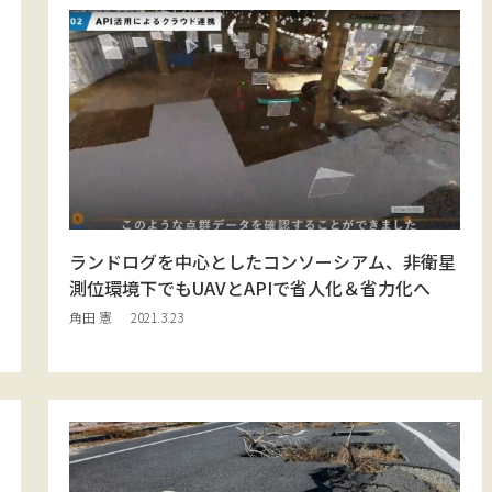
ランドログを中心としたコンソーシアム、非衛星
測位環境下でもUAVとAPIで省人化＆省力化へ
角田 憲
2021.3.23