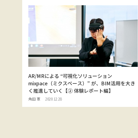
AR/MRによる “可視化ソリューション
mixpace（ミクスペース）” が、BIM活用を大き
く推進していく【② 体験レポート編】
角田 憲
2020.12.28