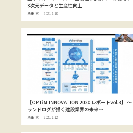
3次元データと生産性向上
角田 憲
2021.1.18
【OPTiM INNOVATION 2020 レポートvol.3】 〜
ランドログが描く建設業界の未来〜
角田 憲
2021.1.12