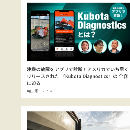
建機の故障をアプリで診断！アメリカでいち早く
リリースされた 『Kubota Diagnostics』の 全容
に迫る
角田 憲
2021.4.7