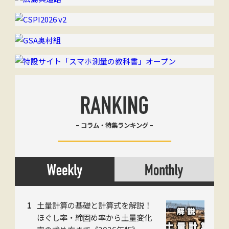
コラム・特集ランキング
土量計算の基礎と計算式を解説！
ほぐし率・締固め率から土量変化