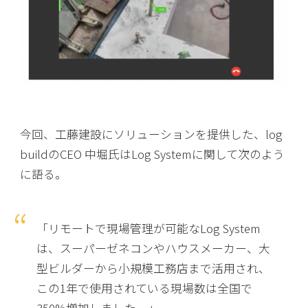
今回、工藤建設にソリューションを提供した、log
buildのCEO 中堀氏はLog Systemに関して次のよう
に語る。
「リモートで現場管理が可能なLog System
は、スーパーゼネコンやハウスメーカー、大
型ビルダーから小規模工務店まで活用され、
この1年で使用されている現場数は全国で
350%増加しました。」