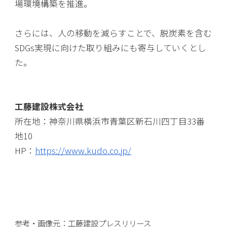
場環境構築を推進。
さらには、人の移動を減らすことで、脱炭素を含む
SDGs実現に向けた取り組みにも寄与していくとし
た。
工藤建設株式会社
所在地：神奈川県横浜市青葉区新石川四丁目33番
地10
HP：
https://www.kudo.co.jp/
参考・画像元：工藤建設プレスリリース