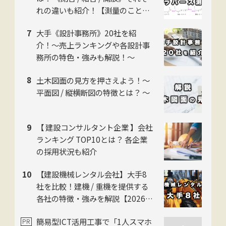
れの違いも紹介！【測量のことイ
チから解説】
大手《設計事務所》20社を紹
介！〜売上ランキングや各設計事
務所の特色・強みも解説！〜
土木図面の見方を押さえよう！〜
平面図 / 縦横断図の特徴とは？ 〜
【 建設コンサルタント企業 】会社
ランキング TOP10とは？ 各企業
の採用状況も紹介
【建設機械レンタル会社】大手8
社を比較！建機 / 重機を提供する
各社の特徴・強みを解説【2026年
版】
簡易型ICT活用工事で「1人スマホ