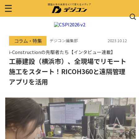
建設土木の未来をICTで変えるメディア
コラム・特集
デジコン編集部
2023.10.12
i-Constructionの先駆者たち【インタビュー連載】
工藤建設（横浜市）、全現場でリモート
施工をスタート！RICOH360と遠隔管理
アプリを活用