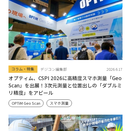
コラム・特集
デジコン編集部
2026.6.17
オプティム、CSPI 2026に高精度スマホ測量「Geo
Scan」を出展！3次元測量と位置出しの「ダブルミ
リ精度」をアピール
OPTiM Geo Scan
スマホ測量