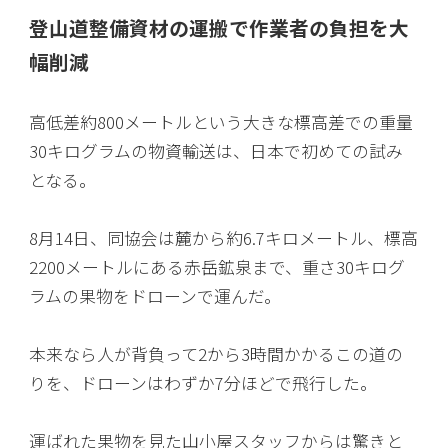
登山道整備資材の運搬で作業者の負担を大
幅削減
高低差約800メートルという大きな標高差での重量
30キログラムの物資輸送は、日本で初めての試み
となる。
8月14日、同協会は麓から約6.7キロメートル、標高
2200メートルにある赤岳鉱泉まで、重さ30キログ
ラムの果物をドローンで運んだ。
本来なら人が背負って2から3時間かかるこの道の
りを、ドローンはわずか7分ほどで飛行した。
運ばれた果物を見た山小屋スタッフからは驚きと