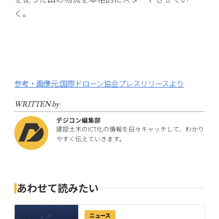
く。
参考・画像元:国際ドローン協会プレスリリースより
WRITTEN by
デジコン編集部
建設土木のICT化の情報を日々キャッチして、わかり
やすく伝えていきます。
あわせて読みたい
ニュース