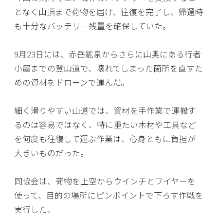
となく山頂まで荷物を届け、往復を完了し、帰還時
も十分なバッテリー残量を確保していた。
9月23日には、赤岳鉱泉からさらに山奥にある行者
小屋までの登山道で、壊れてしまった箇所を直すた
めの資材をドローンで運んだ。
細く滑りやすい山道では、資材を手作業で運搬す
るのは容易ではなく、特に重たい木材や工具など
を何度も往復して運ぶ作業は、心身ともに負担が
大きいものだった。
同協会は、荷物を上空からウインチとワイヤーを
使って、目的の場所にピンポイントで下ろす作戦を
実行した。