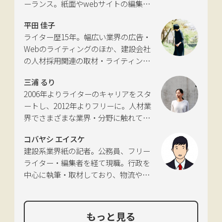
ーランス。紙面やwebサイトの編集、
推進に向けた有識者会議」、「交通政
インタビューやコピーライティングな
策審議会交通体系分科会第15回地域公
平田 佳子
どの執筆を中心に、ジャンルを問わず
共交通部会」、「MaaS関連データ検
ライター歴15年。幅広い業界の広告・
活動。四国にある築100年の実家をど
討会」、SIP第2期自動運転（システム
Webのライティングのほか、建設会社
う生かすかが長年の悩み。
とサービスの拡張）ピアレビュー委員
の人材採用関連の取材・ライティング
会などの委員を歴任。
も多く手がける。祖父が土木・建設の
三浦 るり
仕事をしていたため、小さな頃から憧
2006年よりライターのキャリアをスタ
れあり。
ートし、2012年よりフリーに。人材業
界でさまざまな業界・分野に触れてき
た経験を活かし、幅広くライティング
コバヤシ エイスケ
を手掛ける。現在は特に建築や不動
建設系業界紙の記者。公務員、フリー
産、さらにはDX分野を探究中。
ライター・編集者を経て現職。行政を
中心に執筆・取材しており、物流や環
境、農政の分野も追いかけている。
もっと見る