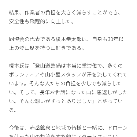
結果、作業者の負担を大きく減らすことができ、
安全性も飛躍的に向上した。
同協会の代表である榎本幸太郎は、自身も30年以
上の登山歴を持つ山好きである。
榎本氏は「登山道整備は本当に重労働で、多くの
ボランティアや山小屋スタッフが汗を流してくれて
います。そんな人たちの負担を少しでも減らした
い。そして、長年お世話になった山に恩返しがした
い。そんな想いがずっとありました」と語ってい
る。
今後は、赤岳鉱泉と地域の皆様と一緒に、ドローン
を使った山の物流を本格的にスタートさせてい