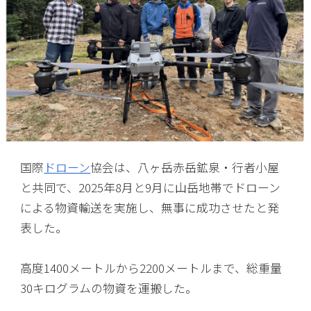
国際
ドローン
協会は、八ヶ岳赤岳鉱泉・行者小屋
と共同で、2025年8月と9月に山岳地帯でドローン
による物資輸送を実施し、無事に成功させたと発
表した。
高度1400メートルから2200メートルまで、総重量
30キログラムの物資を運搬した。