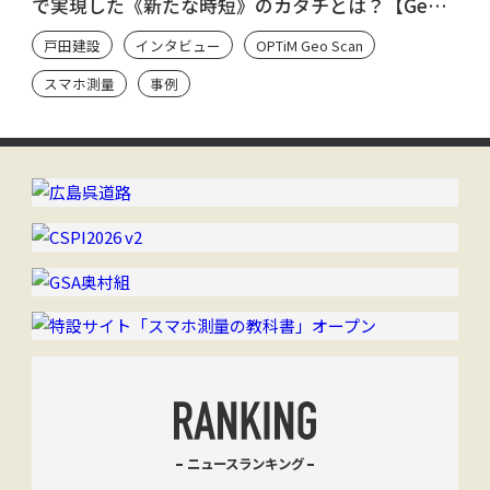
で実現した《新たな時短》のカタチとは？【Geo
Scan ユーザーのシン・流儀】
戸田建設
インタビュー
OPTiM Geo Scan
スマホ測量
事例
ニュースランキング