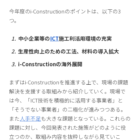
今年度のi-Constructionのポイントは、以下の3
つ。
中小企業等の
ICT
施工利活用環境の充実
生産性向上のための工法、材料の導入拡大
i-Constructionの海外展開
まずはi-Constructionを推進する上で、現場の課題
解決を支援する取組みから紹介していく。現場で
は今、「ICT技術を積極的に活用する事業者」と
「そうでない事業者」の二極化が進みつつある。
また
人手不足
も大きな課題となっている。これらの
課題に対し、今回発表された施策がどのように役
立つのか、取組み内容を抜粋しながら見ていこ