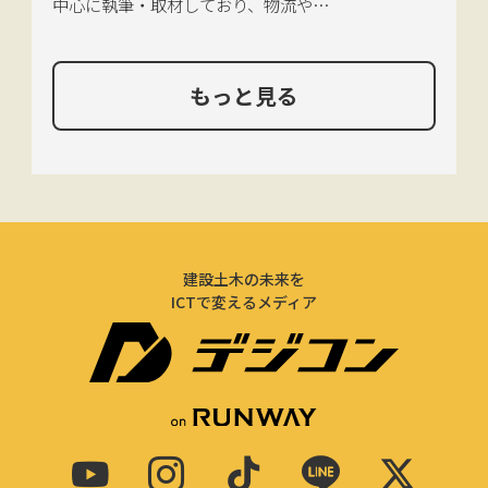
中心に執筆・取材しており、物流や環
境、農政の分野も追いかけている。
もっと見る
建設土木の未来を
ICTで変えるメディア