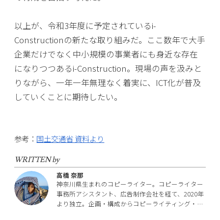
以上が、令和3年度に予定されているi-
Constructionの新たな取り組みだ。ここ数年で大手
企業だけでなく中小規模の事業者にも身近な存在
になりつつあるi-Construction。現場の声を汲みと
りながら、一年一年無理なく着実に、ICT化が普及
していくことに期待したい。
参考：
国土交通省 資料より
WRITTEN by
高橋 奈那
神奈川県生まれのコピーライター。コピーライター
事務所アシスタント、広告制作会社を経て、2020年
より独立。企画・構成からコピーライティング・取
材執筆など、ライティング業務全般を手がける。学