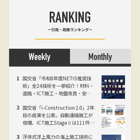
行政・政策ランキング
国交省「令和8年度NETIS推奨技
術」全24技術を一挙紹介！材料・
道路・ICT施工・地盤改良・安全
防災の5カテゴリに分けて解説！
国交省「i-Construction 2.0」2年
目の成果を公表。自動遠隔施工が
倍増、ICT施工StageⅡは111件に
拡大
浮体式洋上風力の海上施工技術に