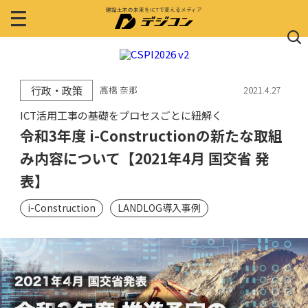
建設土木の未来をICTで変えるメディア
行政・政策
高橋 奈那
2021.4.27
ICT活用工事の基礎をプロセスごとに紐解く
令和3年度 i-Constructionの新たな取組
み内容について【2021年4月 国交省 発
表】
i-Construction
LANDLOG導入事例