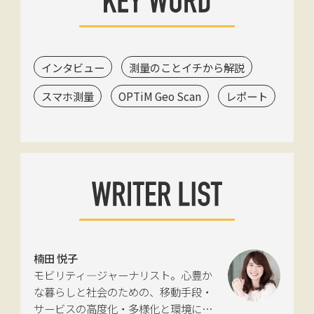
インタビュー
測量のことイチから解説
スマホ測量
OPTiM Geo Scan
レポート
楠田 悦子
モビリティ―ジャーナリスト。心豊か
な暮らしと社会のための、移動手段・
サービスの高度化・多様化と環境につ