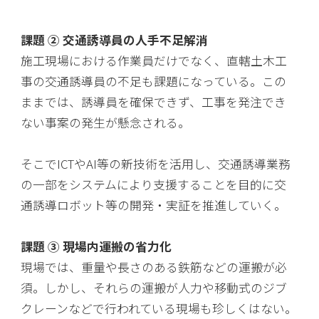
課題 ② 交通誘導員の人手不足解消
施工現場における作業員だけでなく、直轄土木工
事の交通誘導員の不足も課題になっている。この
ままでは、誘導員を確保できず、工事を発注でき
ない事案の発生が懸念される。
そこでICTやAI等の新技術を活用し、交通誘導業務
の一部をシステムにより支援することを目的に交
通誘導ロボット等の開発・実証を推進していく。
課題 ③ 現場内運搬の省力化
現場では、重量や長さのある鉄筋などの運搬が必
須。しかし、それらの運搬が人力や移動式のジブ
クレーンなどで行われている現場も珍しくはない。