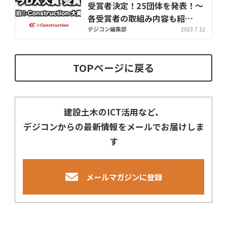
受賞者決定！25団体を発表！〜
各受賞者の取組み内容も紹
介！〜【完全版】
デジコン編集部
2023.7.12
TOPページに戻る
建設土木のICT活用など、
デジコンからの最新情報をメールでお届けしま
す
メールマガジンに登録