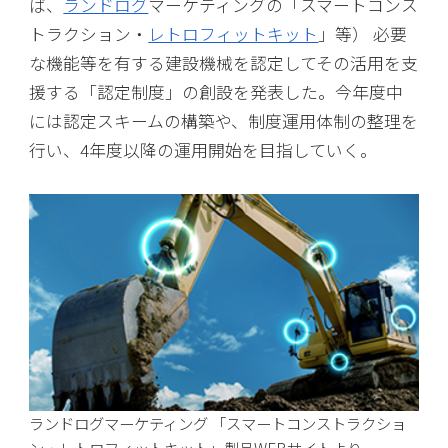
ば、
ランドログ
マーケティングの「スマートコンス
トラクション・
レトロフィットキット
」等） 必要
な機能等を有する建設機械を認定してその活用を支
援する「認定制度」の創設を発表した。今年度中
には認定スキームの構築や、制度運用体制の整理を
行い、4年度以降の運用開始を目指していく。
ランドログマーケティング 「スマートコンストラクショ
ン・レトロフィットキット」製品WEBサイトより