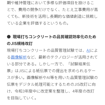
期や維持管理において多様な評価項目を設けるこ
とで、費用の競争だけでなく、たとえ工事費用が高
くても、新技術を活用し長期的な価値創造に挑戦し
ている企業を評価するというもの。
● 現場打ちコンクリートの品質確認効率化のため
のJIS規格改訂
現場打ちコンクリートの品質管理試験では、
AI
によ
る
画像解析
など、最新のテクノロジーが活用されて
いる部分である。しかし一方で、「試験結果伝
票」はJISによる紙伝票での提出を求められるケー
スが多い。画像解析やAI等を用いた品質管理試験の
伝票をデジタル処理可能とするためのJIS改訂に向
け、令和3年度中に改定案を整理し、4年度の改訂
を目指していく。