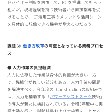
ドバイザー制度を設置して、ICTを推進してもらう
狙いだ。現場経験を持つ技術者から直接指導を受
けることで、ICT活用工事のメリットや活用シーン
を具体的に想像できる機会が増えるのだろう。
課題 ②
働き方改革
の障壁となっている業務プロセ
ス
● 人力作業の負担軽減
人力に依存した作業は身体的負担が大きい一方
で、機械化が難しい部分もある。人力作業の問題
を解決すべく、今年度のi-Constructionの取組みで
は、人力を補助する「
パワーアシストスーツ
技術」
の導入が新たに検討されている。令和3年度中に実
証実験を行い、試験結果および実施案をまとめる