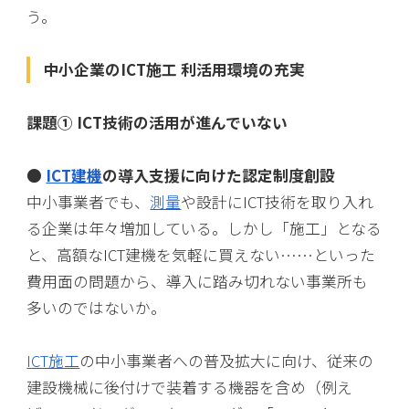
う。
中小企業のICT施工 利活用環境の充実
課題① ICT技術の活用が進んでいない
●
ICT建機
の導入支援に向けた認定制度創設
中小事業者でも、
測量
や設計にICT技術を取り入れ
る企業は年々増加している。しかし「施工」となる
と、高額なICT建機を気軽に買えない……といった
費用面の問題から、導入に踏み切れない事業所も
多いのではないか。
ICT施工
の中小事業者への普及拡大に向け、従来の
建設機械に後付けで装着する機器を含め（例え