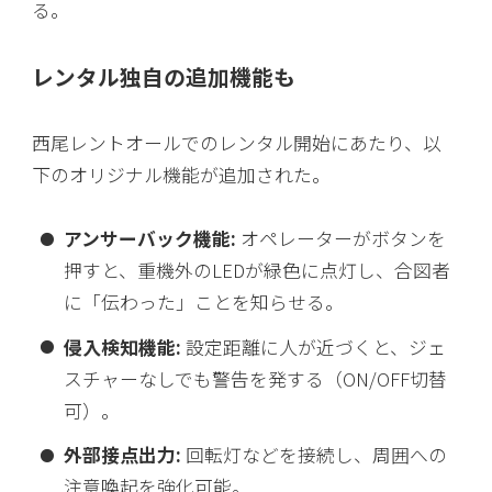
る。
レンタル独自の追加機能も
西尾レントオールでのレンタル開始にあたり、以
下のオリジナル機能が追加された。
アンサーバック機能:
オペレーターがボタンを
押すと、重機外のLEDが緑色に点灯し、合図者
に「伝わった」ことを知らせる。
侵入検知機能:
設定距離に人が近づくと、ジェ
スチャーなしでも警告を発する（ON/OFF切替
可）。
外部接点出力:
回転灯などを接続し、周囲への
注意喚起を強化可能。