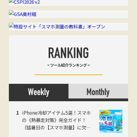
ツール紹介ランキング
iPhone冷却アイテム5選！スマホ
の《熱暴走対策》完全ガイド！
〘猛暑日の【スマホ測量】に欠か
せない〙