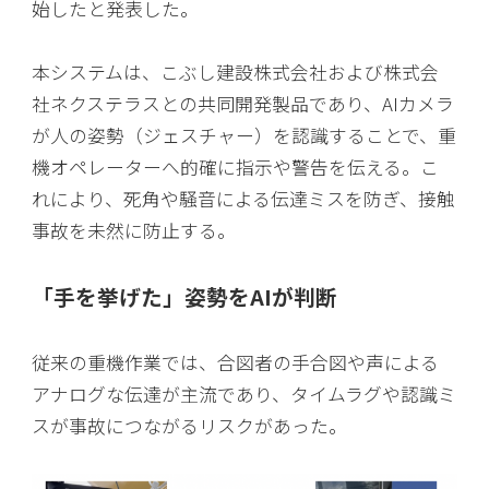
始したと発表した。
本システムは、こぶし建設株式会社および株式会
社ネクステラスとの共同開発製品であり、AIカメラ
が人の姿勢（ジェスチャー）を認識することで、重
機オペレーターへ的確に指示や警告を伝える。こ
れにより、死角や騒音による伝達ミスを防ぎ、接触
事故を未然に防止する。
「手を挙げた」姿勢をAIが判断
従来の重機作業では、合図者の手合図や声による
アナログな伝達が主流であり、タイムラグや認識ミ
スが事故につながるリスクがあった。