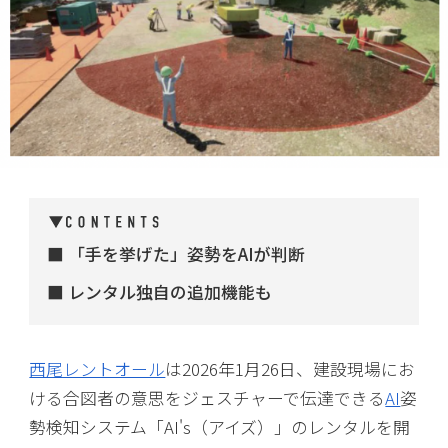
「手を挙げた」姿勢をAIが判断
レンタル独自の追加機能も
西尾レントオール
は2026年1月26日、建設現場にお
ける合図者の意思をジェスチャーで伝達できる
AI
姿
勢検知システム「AI's（アイズ）」のレンタルを開