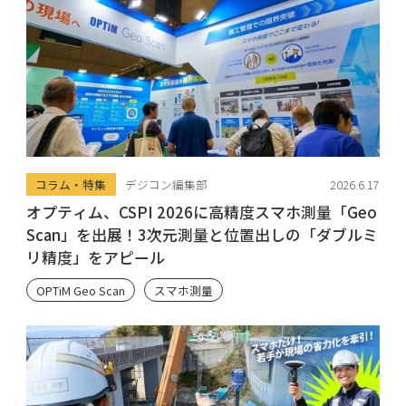
コラム・特集
デジコン編集部
2026.6.17
オプティム、CSPI 2026に高精度スマホ測量「Geo
Scan」を出展！3次元測量と位置出しの「ダブルミ
リ精度」をアピール
OPTiM Geo Scan
スマホ測量