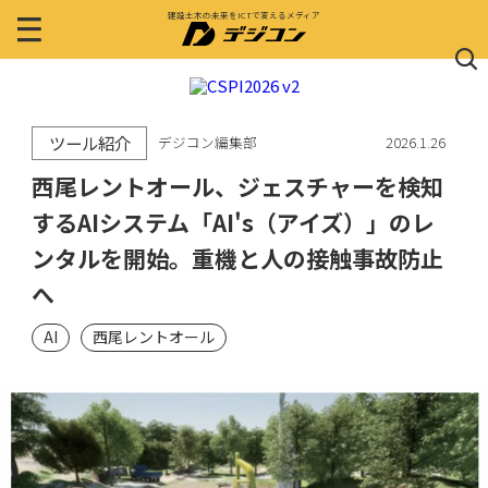
建設土木の未来をICTで変えるメディア
ツール紹介
デジコン編集部
2026.1.26
西尾レントオール、ジェスチャーを検知
するAIシステム「AI's（アイズ）」のレ
ンタルを開始。重機と人の接触事故防止
へ
AI
西尾レントオール