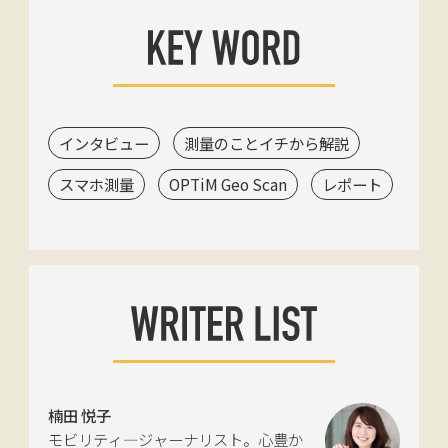
インタビュー
測量のことイチから解説
スマホ測量
OPTiM Geo Scan
レポート
楠田 悦子
モビリティ―ジャーナリスト。心豊か