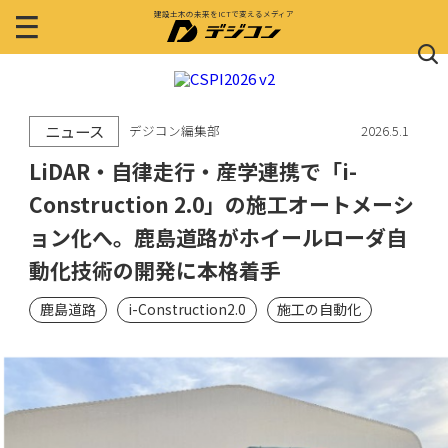
建設土木の未来をICTで変えるメディア
ニュース
デジコン編集部
2026.5.1
LiDAR・自律走行・産学連携で「i-
Construction 2.0」の施工オートメーシ
ョン化へ。鹿島道路がホイールローダ自
動化技術の開発に本格着手
鹿島道路
i-Construction2.0
施工の自動化