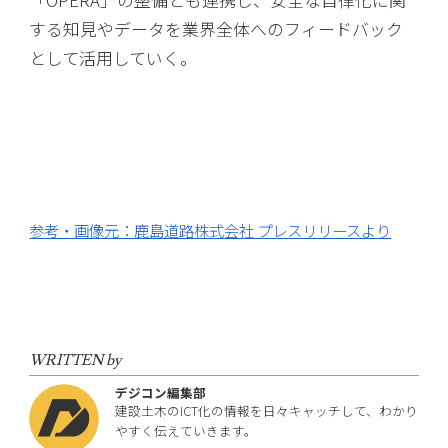
「OPERA」の整備とも連携し、安全な自律化に関
する知見やデータを業界全体へのフィードバック
として活用していく。
参考・画像元：鹿島道路株式会社 プレスリリースより
WRITTEN by
デジコン編集部
建設土木のICT化の情報を日々キャッチして、わかり
やすく伝えていきます。