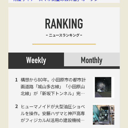
ニュースランキング
構想から80年。小田原市の都市計
画道路「城山多古線」「小田原山
北線」が「新坂下トンネル」完成
で開通、県西地域の南北軸に
ヒューマノイドが大型油圧ショベ
ルを操作。安藤ハザマと神戸高専
がフィジカルAI活用の建設機械自
動化で共同研究