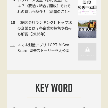
は？ 《閉合 / 結合 / 開放》それぞ
れの違いも紹介！【測量のことイ
チから解説】
【舗装会社ランキング】トップ10
の企業とは？各企業の特色や強み
も解説【2026年】
スマホ測量アプリ『OPTiM Geo
Scan』開発ストーリーを大公開！