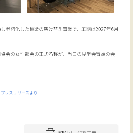
し老朽化した橋梁の架け替え事業で、工期は2027年6月
同協会の女性部会の正式名称が、当日の見学会冒頭の会
 プレスリリースより
印刷ページを表示