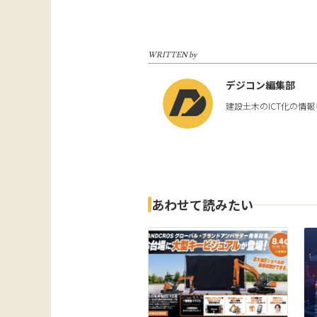
WRITTEN by
デジコン編集部
建設土木のICT化の情
あわせて読みたい