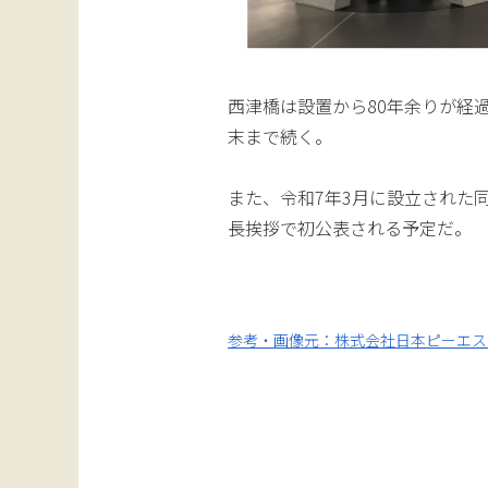
西津橋は設置から80年余りが経過
末まで続く。
また、令和7年3月に設立された
長挨拶で初公表される予定だ。
参考・画像元：株式会社日本ピーエス