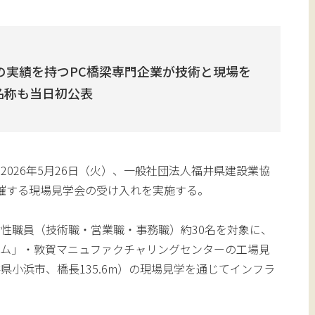
橋超の実績を持つPC橋梁専門企業が技術と現場を
名称も当日初公表
2026年5月26日（火）、一般社団法人福井県建設業協
主催する現場見学会の受け入れを実施する。
性職員（技術職・営業職・事務職）約30名を対象に、
アム」・敦賀マニュファクチャリングセンターの工場見
県小浜市、橋長135.6m）の現場見学を通じてインフラ