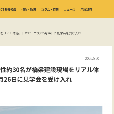
ICT基礎知識
行政・政策
コラム・特集
ニュース
用語辞典
をリアル体感。日本ピーエスが5月26日に見学会を受け入れ
2026.5.20
性約30名が橋梁建設現場をリアル体
月26日に見学会を受け入れ