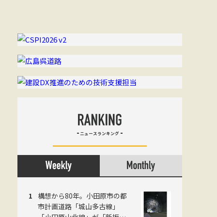
ニュースランキング
構想から80年。小田原市の都
市計画道路「城山多古線」
「小田原山北線」が「新坂下