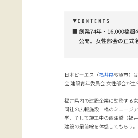
創業74年・16,000
公開。女性部会の正式
日本ピーエス（
福井県
敦賀市）は
会 建設青年委員会 女性部会が
福井県内の建設企業に勤務する女
同社の広報施設「橋のミュージ
学、そして施工中の西津橋（福井
建設の最前線を体感してもらう。