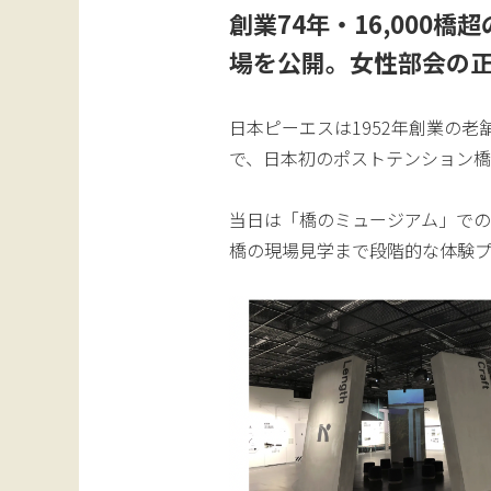
創業74年・16,000
場を公開。女性部会の
日本ピーエスは1952年創業の老
で、日本初のポストテンション橋「
当日は「橋のミュージアム」で
橋の現場見学まで段階的な体験