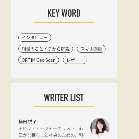
インタビュー
測量のことイチから解説
スマホ測量
OPTiM Geo Scan
レポート
楠田 悦子
モビリティ―ジャーナリスト。心
豊かな暮らしと社会のための、移