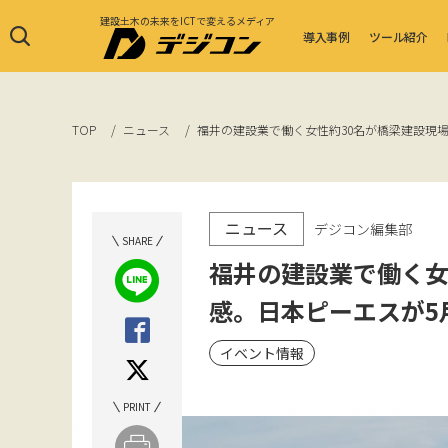
建設土木の未来をICTで変えるメディア
導入事例
ツール紹介
TOP
ニュース
福井の建設業で働く女性約30名が橋梁建設現場
ニュース
デジコン編集部
SHARE
福井の建設業で働く女
感。日本ピーエスが5
イベント情報
PRINT