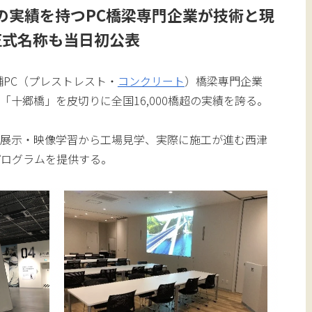
橋超の実績を持つPC橋梁専門企業が技術と現
正式名称も当日初公表
舗PC（プレストレスト・
コンクリート
）橋梁専門企業
十郷橋」を皮切りに全国16,000橋超の実績を誇る。
の展示・映像学習から工場見学、実際に施工が進む西津
プログラムを提供する。