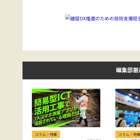
編集部厳
コラム・特集
コラム・特