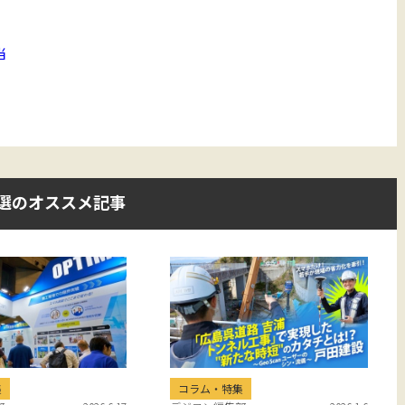
選のオススメ記事
集
コラム・特集