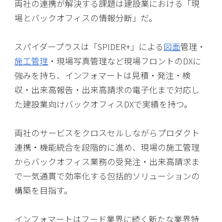
両社の連携が解決する課題は建設業における「現
場とバックオフィスの情報分断」だ。
スパイダープラスは「SPIDER+」による
図面
管理・
施工管理
・現場写真管理など現場フロントのDXに
強みを持ち、インフォマートは見積・発注・検
収・出来高報告・出来高請求の電子化まで対応し
た建設業向けバックオフィスDXで実績を持つ。
両社のサービスをクロスセルしながらプロダクト
連携・機能統合を段階的に進め、現場の施工管理
からバックオフィス業務の受発注・出来高請求ま
で一気通貫で効率化する包括的ソリューションの
構築を目指す。
インフォマートはフード業界に続く新たな業界特