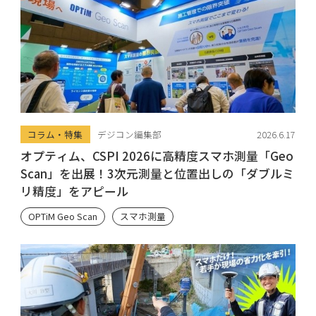
コラム・特集
デジコン編集部
2026.6.17
オプティム、CSPI 2026に高精度スマホ測量「Geo
Scan」を出展！3次元測量と位置出しの「ダブルミ
リ精度」をアピール
OPTiM Geo Scan
スマホ測量