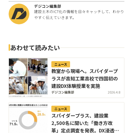
デジコン編集部
建設土木のICT化の情報を日々キャッチして、わかり
やすく伝えていきます。
あわせて読みたい
ニュース
教室から現場へ。スパイダープ
ラスが高知工業高校で四国初の
建設DX体験授業を実施
デジコン編集部
2026.4.8
ニュース
スパイダープラス、建設業
2,500名に聞いた「働き方改
革」定点調査を発表。DX浸透で