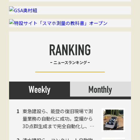
ニュースランキング
東急建設ら、能登の復旧現場で測
量業務の自動化に成功。空撮から
3D点群生成まで完全自動化し、工
数を約50%削減