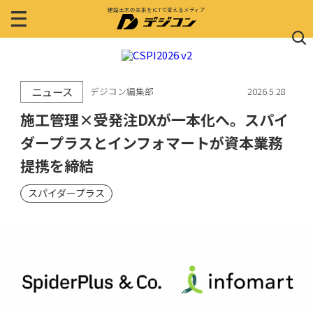
建設土木の未来をICTで変えるメディア
ニュース
デジコン編集部
2026.5.28
施工管理×受発注DXが一本化へ。スパイ
ダープラスとインフォマートが資本業務
提携を締結
スパイダープラス