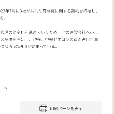
023年7月に3社が共同研究開発に関する契約を締結し、
ある。
場管理の効率化を進めていくため、他の建設会社への土
ビス提供を開始し、現在、中堅ゼネコンの道路占用工事
進捗Proの利用が始まっている。
スより
印刷ページを表示