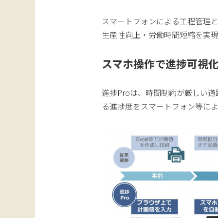
スマートフォンによる工程管理
生産性向上・労働時間短縮を実
スマホ操作で進捗可視化
進捗Proは、時間制約が厳しい
る進捗度をスマートフォン等に