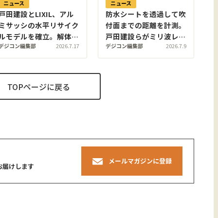
ニュース
ニュース
戸田建設とLIXIL、アル
防水シートを透過して吹
ミサッシの水平リサイク
付面までの距離を計測。
ルモデルを確立。解体廃
戸田建設らがミリ波レー
デジコン編集部
2026.7.17
デジコン編集部
2026.7.9
材を新研究棟のカーテン
ダーで山岳トンネル覆工
ウォールへ再生
空間を自動計測する「マ
キタテミエルカ」を開発
TOPページに戻る
メールマガジンに登録
お届けします