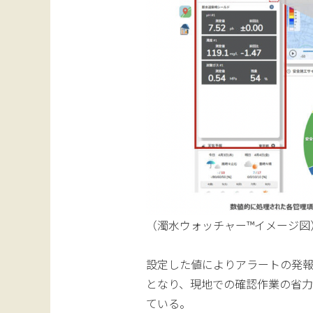
（濁水ウォッチャー™イメージ図
設定した値によりアラートの発
となり、現地での確認作業の省
ている。