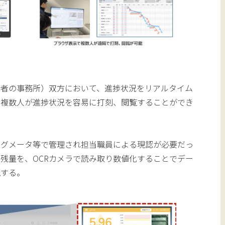
注者の事務所）双方において、進捗状況をリアルタイム
る複数人が進捗状況を容易に打刻、閲覧することができ
ログメータ等で管理され担当職員による現認が必要だっ
残量を、OCRカメラで読み取り数値化することでデー
現する。