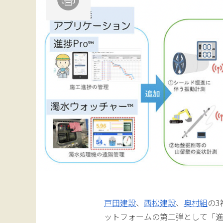
戸田建設
、
西松建設
、
奥村組
の
ットフォームの第二弾として「進