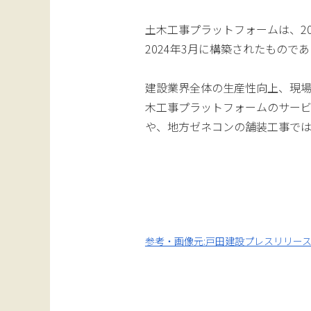
土木工事プラットフォームは、2
2024年3月に構築されたもので
建設業界全体の生産性向上、現
木工事プラットフォームのサー
や、地方ゼネコンの舗装工事では
参考・画像元:戸田建設プレスリリー