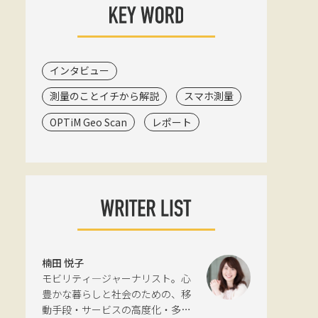
インタビュー
測量のことイチから解説
スマホ測量
OPTiM Geo Scan
レポート
楠田 悦子
モビリティ―ジャーナリスト。心
豊かな暮らしと社会のための、移
動手段・サービスの高度化・多様