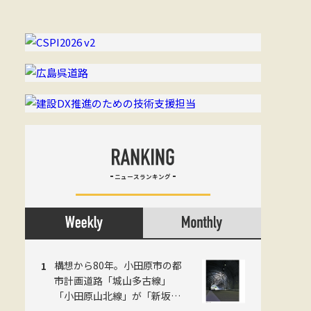
ニュースランキング
構想から80年。小田原市の都
市計画道路「城山多古線」
「小田原山北線」が「新坂下