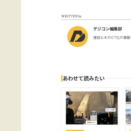
WRITTEN by
デジコン編集部
建設土木のICT化の情
あわせて読みたい