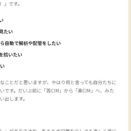
べ）」です。
い
見たい
ら自動で解析や配管をしたい
を拾いたい
たい
大切なことだと思いますが、やはり何と言っても自分たちに
いです。だいぶ前に「苦CIM」から「楽CIM」へ、みた
い出します。
あい）」がありますね。私たちの日常を少しでも楽しく楽に