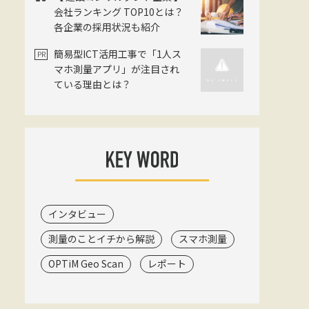
会社ランキング TOP10とは？
各企業の採用状況も紹介
簡易型ICT活用工事で「1人ス
マホ測量アプリ」が注目され
ている理由とは？
インタビュー
測量のことイチから解説
スマホ測量
OPTiM Geo Scan
レポート