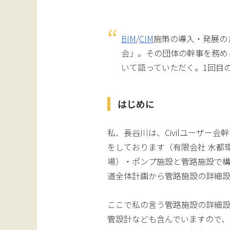
BIM
/
CIM
施策の導入・発展のた
会」。その団体の幹事を務め
いて語っていただく。1回目の
はじめに
私、長谷川は、Civilユーザー
をしております（有限会社 水都
場）・ポンプ施設と管路施設で
道全体計画から管路施設の詳細設
ここで私の言う管路施設の詳細
管設計なども含んでいますので