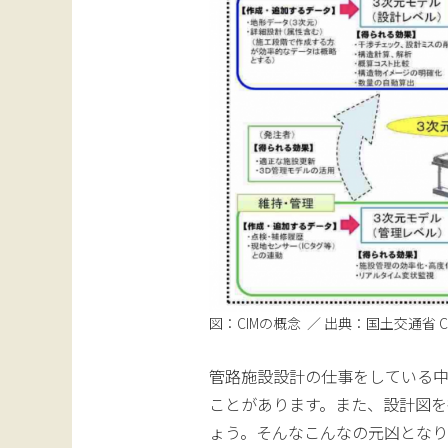
図：CIMの概念 ／ 出典：国土交通省
管路施設設計の仕事をしている
ことがあります。また、設計図を
ょう。そんなこんなの元凶とな