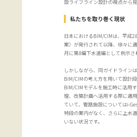
設ライフライン設計の視点から見え
私たちを取り巻く現状
日本におけるBIM/CIMは、平成2
案）が発行されて以降、徐々に適
月に第8編下水道編として例示さ
しかしながら、同ガイドライン
BIM/CIMの考え方を用いて設計
BIM/CIMモデルを施工時に活用
理、改築計画へ活用する際に適
ていて、管路施設についてはi-G
特段の案内がなく、さらに上水
いない状況です。