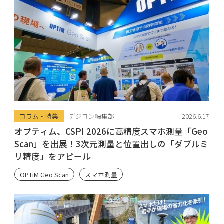
コラム・特集
デジコン編集部
2026.6.17
オプティム、CSPI 2026に高精度スマホ測量「Geo
Scan」を出展！3次元測量と位置出しの「ダブルミ
リ精度」をアピール
OPTiM Geo Scan
スマホ測量