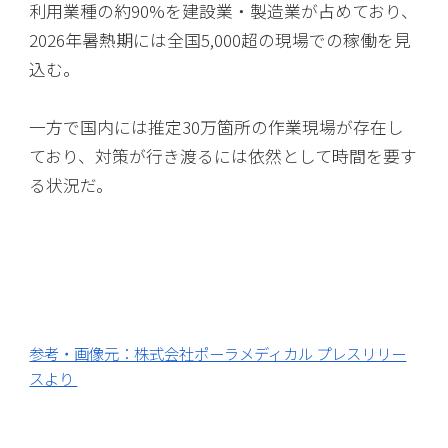
利用業種の約90%を建設業・製造業が占めており、
2026年暑熱期には全国5,000超の現場での稼働を見
込む。
一方で国内には推定30万箇所の作業現場が存在し
ており、対策が行き渡るには依然として時間を要す
る状況だ。
参考・画像元：株式会社ポーラメディカル プレスリリー
スより