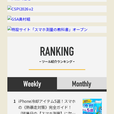
ツール紹介ランキング
iPhone冷却アイテム5選！スマホ
の《熱暴走対策》完全ガイド！
〘猛暑日の【スマホ測量】に欠か