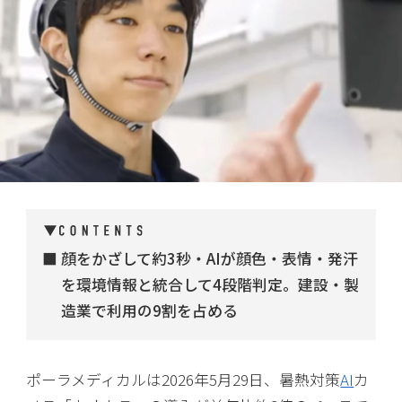
顔をかざして約3秒・AIが顔色・表情・発汗
を環境情報と統合して4段階判定。建設・製
造業で利用の9割を占める
ポーラメディカルは2026年5月29日、暑熱対策
AI
カ