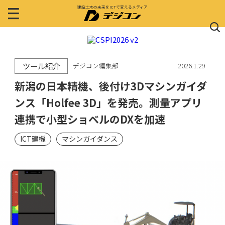
建設土木の未来をICTで変えるメディア
ツール紹介
デジコン編集部
2026.1.29
新潟の日本精機、後付け3Dマシンガイダ
ンス「Holfee 3D」を発売。測量アプリ
連携で小型ショベルのDXを加速
ICT建機
マシンガイダンス