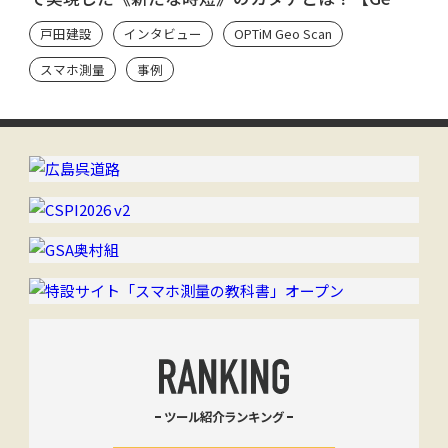
Scan ユーザーのシン・流儀】
戸田建設
インタビュー
OPTiM Geo Scan
スマホ測量
事例
ツール紹介ランキング