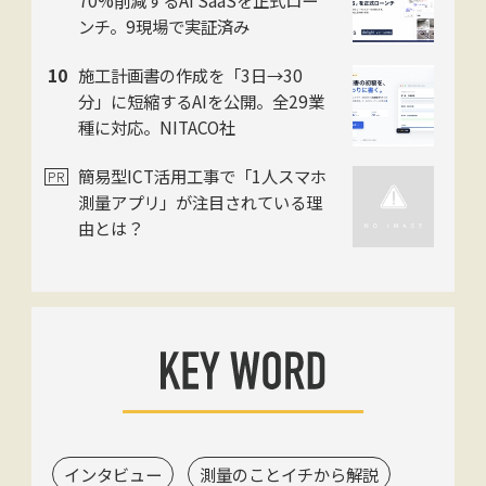
ンチ。9現場で実証済み
施工計画書の作成を「3日→30
分」に短縮するAIを公開。全29業
種に対応。NITACO社
簡易型ICT活用工事で「1人スマホ
測量アプリ」が注目されている理
由とは？
インタビュー
測量のことイチから解説