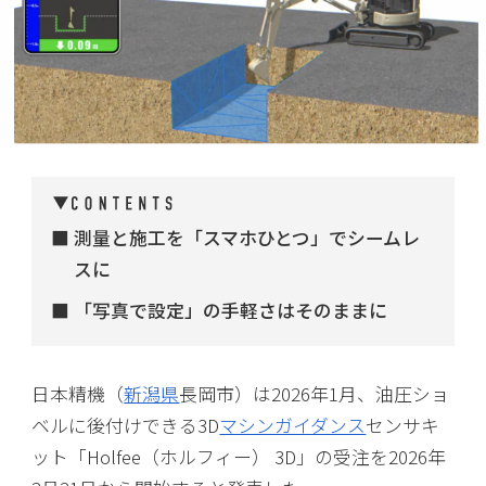
測量と施工を「スマホひとつ」でシームレ
スに
「写真で設定」の手軽さはそのままに
日本精機（
新潟県
長岡市）は2026年1月、油圧ショ
ベルに後付けできる3D
マシンガイダンス
センサキ
ット「Holfee（ホルフィー） 3D」の受注を2026年