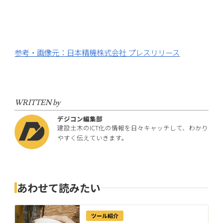
参考・画像元：日本精機株式会社 プレスリリース
WRITTEN by
デジコン編集部
建設土木のICT化の情報を日々キャッチして、わかり
やすく伝えていきます。
あわせて読みたい
ツール紹介