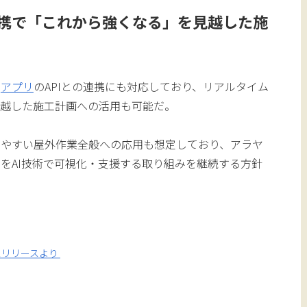
連携で「これから強くなる」を見越した施
測
アプリ
のAPIとの連携にも対応しており、リアルタイム
見越した施工計画への活用も可能だ。
けやすい屋外作業全般への応用も想定しており、アラヤ
をAI技術で可視化・支援する取り組みを継続する方針
スリリースより