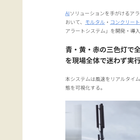
AI
ソリューションを手がけるアラ
おいて、
モルタル
・
コンクリート
アラートシステム」を開発・導
青・黄・赤の三色灯で
を現場全体で迷わず実
本システムは風速をリアルタイ
態を可視化する。