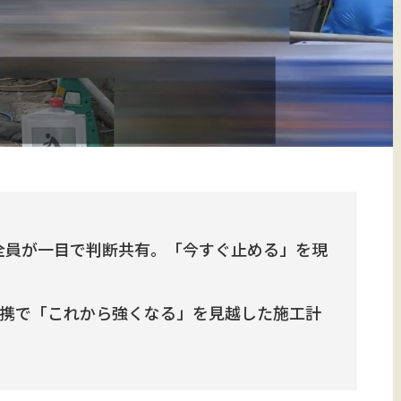
全員が一目で判断共有。「今すぐ止める」を現
連携で「これから強くなる」を見越した施工計