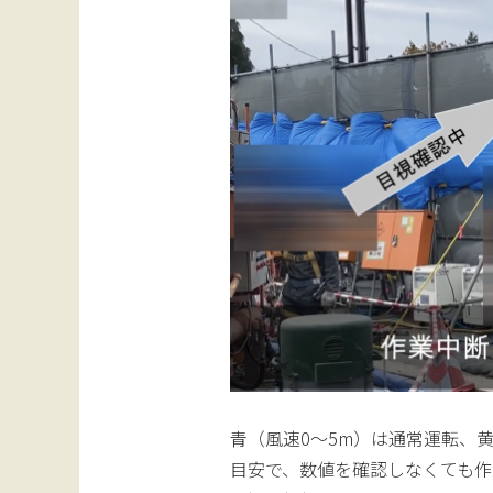
青（風速0〜5m）は通常運転、
目安で、数値を確認しなくても