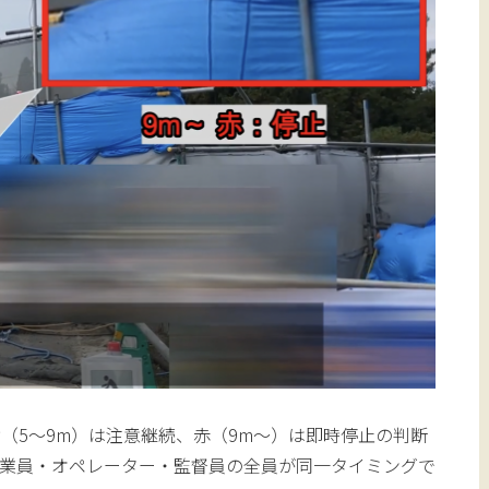
黄（5〜9m）は注意継続、赤（9m〜）は即時停止の判断
作業員・オペレーター・監督員の全員が同一タイミングで