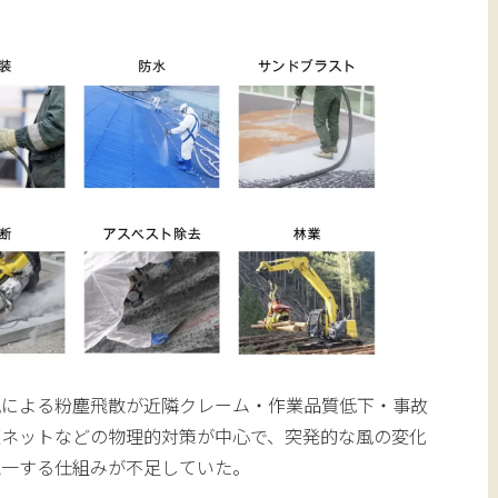
風による粉塵飛散が近隣クレーム・作業品質低下・事故
塵ネットなどの物理的対策が中心で、突発的な風の変化
統一する仕組みが不足していた。