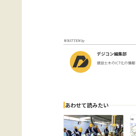
WRITTEN by
デジコン編集部
建設土木のICT化の情
あわせて読みたい