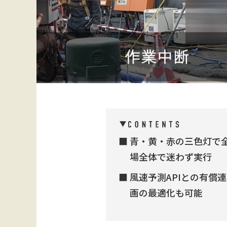
青・黄・赤の三色灯で
場全体で迷わず実行
風速予測APIとの有償
画の最適化も可能