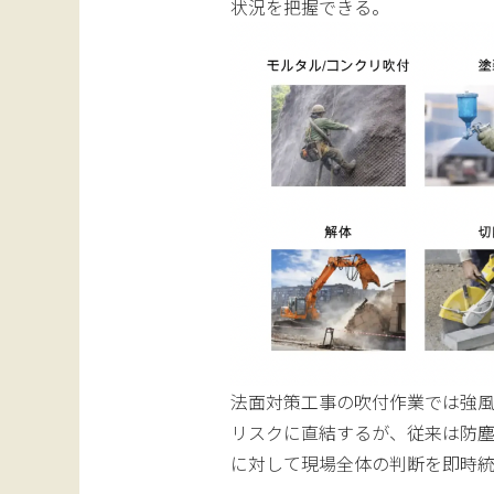
状況を把握できる。
法面対策工事の吹付作業では強
リスクに直結するが、従来は防
に対して現場全体の判断を即時