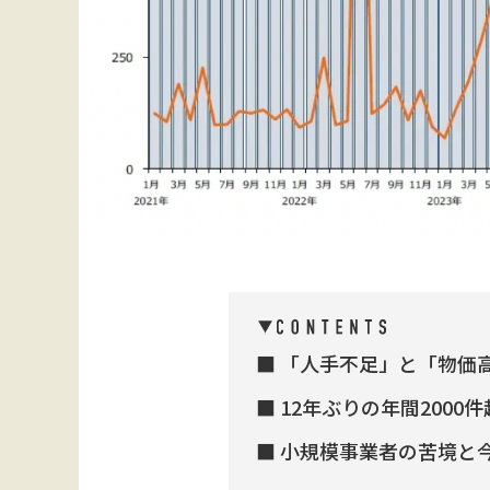
「人手不足」と「物価
12年ぶりの年間2000
小規模事業者の苦境と