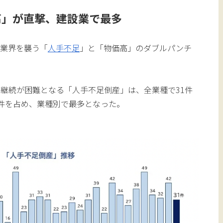
高」が直撃、建設業で最多
設業界を襲う「
人手不足
」と「物価高」のダブルパンチ
継続が困難となる「人手不足倒産」は、全業種で31件
件を占め、業種別で最多となった。