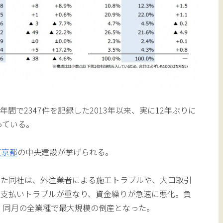
間で2347件を記録した2013年以来、実に12年ぶりに
っている。
東京都
の中央建設が挙げられる。
いた同社は、外注業者による施工トラブルや、大口取引
る支払いトラブルが重なり、資金繰りが急速に悪化。負
り、同月の全業種で最大規模の倒産となった。