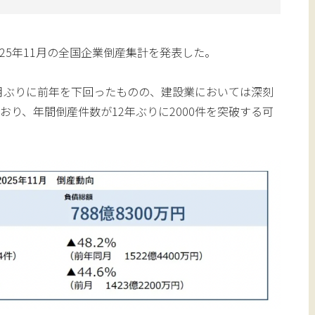
2025年11月の全国企業倒産集計を発表した。
カ月ぶりに前年を下回ったものの、建設業においては深刻
おり、年間倒産件数が12年ぶりに2000件を突破する可