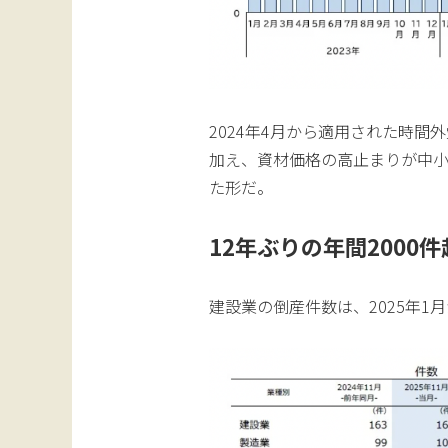
2024年4月から適用された時間
加え、資材価格の高止まりが中
た形だ。
12年ぶりの年間2000
建設業の倒産件数は、2025年1