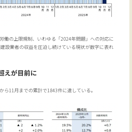
外労働の上限規制、いわゆる「2024年問題」への対応に
小建設業者の収益を圧迫し続けている現状が数字に表れ
件超えが目前に
月から11月までの累計で1843件に達している。