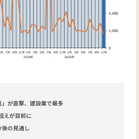
高」が直撃、建設業で最多
件超えが目前に
今後の見通し