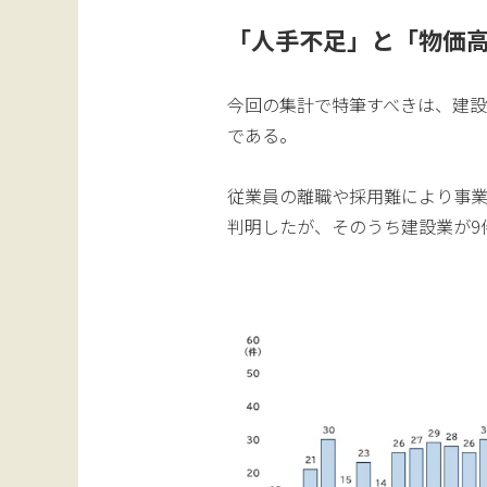
「人手不足」と「物価
今回の集計で特筆すべきは、建
である。
従業員の離職や採用難により事業
判明したが、そのうち建設業が9