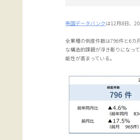
帝国データバンク
は12月8日、
全業種の倒産件数は796件と6
な構造的課題が浮き彫りになって
能性が高まっている。