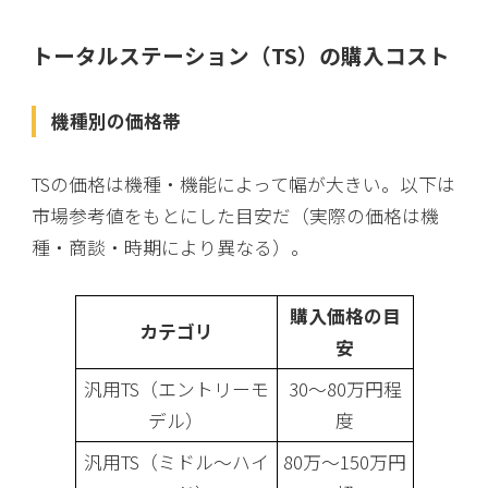
トータルステーション（TS）の購入コスト
機種別の価格帯
TSの価格は機種・機能によって幅が大きい。以下は
市場参考値をもとにした目安だ（実際の価格は機
種・商談・時期により異なる）。
購入価格の目
カテゴリ
安
汎用TS（エントリーモ
30〜80万円程
デル）
度
汎用TS（ミドル〜ハイ
80万〜150万円