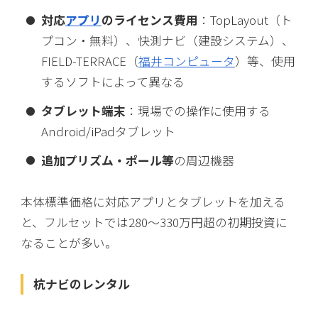
対応
アプリ
のライセンス費用
：TopLayout（ト
プコン・無料）、快測ナビ（建設システム）、
FIELD-TERRACE（
福井コンピュータ
）等、使用
するソフトによって異なる
タブレット端末
：現場での操作に使用する
Android/iPadタブレット
追加プリズム・ポール等
の周辺機器
本体標準価格に対応アプリとタブレットを加える
と、フルセットでは280〜330万円超の初期投資に
なることが多い。
杭ナビのレンタル