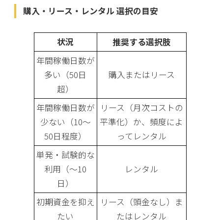
購入・リース・レンタル 選択の目安
状況
推奨する選択肢
年間稼働日数が
多い（50日
購入またはリース
超）
年間稼働日数が
リース（月次コストの
少ない（10〜
平準化）か、頻度によ
50日程度）
ってレンタル
単発・試験的な
利用（〜10
レンタル
日）
初期資金を抑え
リース（頭金なし）ま
たい
たはレンタル