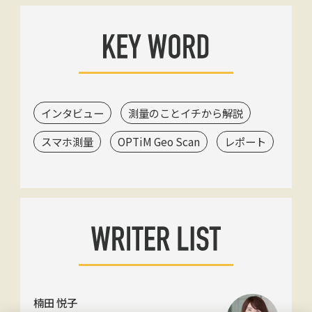
インタビュー
測量のことイチから解説
スマホ測量
OPTiM Geo Scan
レポート
楠田 悦子