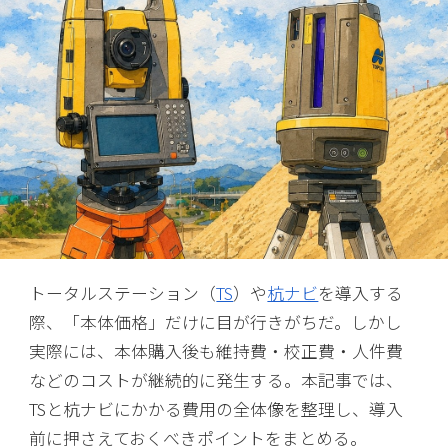
トータルステーション（
TS
）や
杭ナビ
を導入する
際、「本体価格」だけに目が行きがちだ。しかし
実際には、本体購入後も維持費・校正費・人件費
などのコストが継続的に発生する。本記事では、
TSと杭ナビにかかる費用の全体像を整理し、導入
前に押さえておくべきポイントをまとめる。