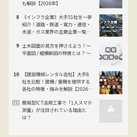
も解説【2026年】
《インフラ企業》大手51社を一挙
紹介！道路・鉄道・電力・通信・
水道・ガス業界の主要企業一覧！
各企業の特色も解説 【2026年】
土木図面の見方を押さえよう！〜
平面図 / 縦横断図の特徴とは？ 〜
【建設機械レンタル会社】大手8
社を比較！建機 / 重機を提供する
各社の特徴・強みを解説【2026年
版】
簡易型ICT活用工事で「1人スマホ
測量」が注目されている理由と
は？