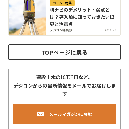
コラム・特集
杭ナビのデメリット・弱点と
は？導入前に知っておきたい限
界と注意点
デジコン編集部
2026.5.1
TOPページに戻る
建設土木のICT活用など、
デジコンからの最新情報をメールでお届けしま
す
メールマガジンに登録