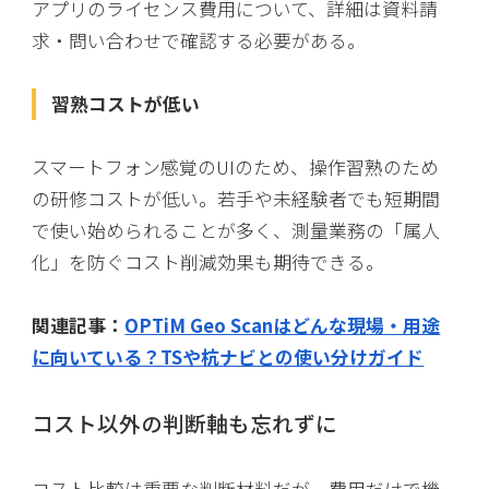
アプリのライセンス費用について、詳細は資料請
求・問い合わせで確認する必要がある。
習熟コストが低い
スマートフォン感覚のUIのため、操作習熟のため
の研修コストが低い。若手や未経験者でも短期間
で使い始められることが多く、測量業務の「属人
化」を防ぐコスト削減効果も期待できる。
関連記事：
OPTiM Geo Scanはどんな現場・用途
に向いている？TSや杭ナビとの使い分けガイド
コスト以外の判断軸も忘れずに
コスト比較は重要な判断材料だが、費用だけで機