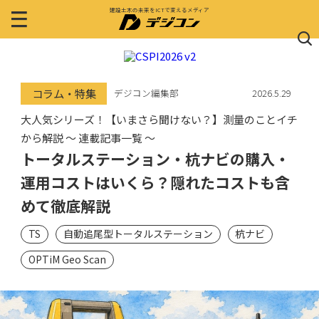
建設土木の未来をICTで変えるメディア
コラム・特集
デジコン編集部
2026.5.29
大人気シリーズ！【いまさら聞けない？】測量のことイチ
から解説 〜 連載記事一覧 〜
トータルステーション・杭ナビの購入・
運用コストはいくら？隠れたコストも含
めて徹底解説
TS
自動追尾型トータルステーション
杭ナビ
OPTiM Geo Scan