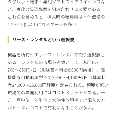
タブレット端末・専用ソフトウェアライセンスな
ど、複数の周辺機器を組み合わせる必要がある。
これらを含めると、導入時の総費用は本体価格の
1.2〜1.5倍以上になるケースも多い。
リース・レンタルという選択肢
機器を所有せずリース・レンタルで使う選択肢も
ある。レンタルの市場参考値として、汎用TSで
700〜850円/日（別途基本料金8,000円前後）、高
機能な自動追尾型TSで3,950〜4,100円/日（基本料
金24,000〜25,000円程度）が見られる。頻度が低い
現場での単発利用にはコストメリットがある。一
方、月単位・年単位で常時使う現場では購入の方
がトータルコストで有利になることが多い。