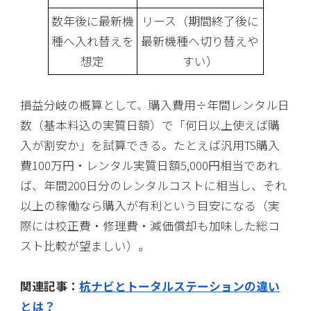
数年後に最新機
リース（期間終了後に
種へ入れ替えを
最新機種へ切り替えや
想定
すい）
損益分岐の概算として、購入費用÷年間レンタル日
数（基本料込の実質日額）で「何日以上使えば購
入が割安か」を試算できる。たとえば汎用TS購入
費100万円・レンタル実質日額5,000円相当であれ
ば、年間200日分のレンタルコストに相当し、それ
以上の稼働なら購入が有利という目安になる（実
際には校正費・修理費・減価償却も加味した総コ
スト比較が望ましい）。
関連記事：
杭ナビとトータルステーションの違い
とは？