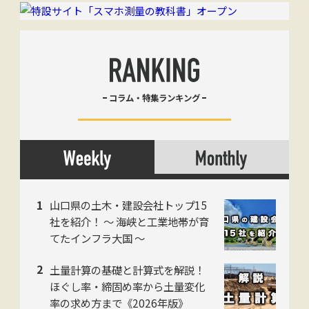
コラム・特集ランキング
山口県の土木・建設会社トップ15
社を紹介！ 〜 海峡と工業地帯が育
てたインフラ大国 〜
土量計算の基礎と計算式を解説！
ほぐし率・締固め率から土量変化
率の求め方まで《2026年版》