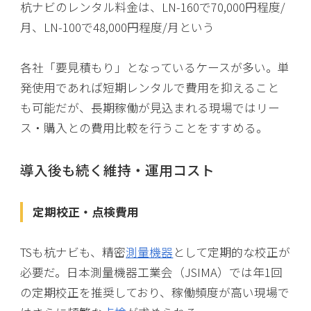
杭ナビのレンタル料金は、LN-160で70,000円程度/
月、LN-100で48,000円程度/月という
各社「要見積もり」となっているケースが多い。単
発使用であれば短期レンタルで費用を抑えること
も可能だが、長期稼働が見込まれる現場ではリー
ス・購入との費用比較を行うことをすすめる。
導入後も続く維持・運用コスト
定期校正・点検費用
TSも杭ナビも、精密
測量機器
として定期的な校正が
必要だ。日本測量機器工業会（JSIMA）では年1回
の定期校正を推奨しており、稼働頻度が高い現場で