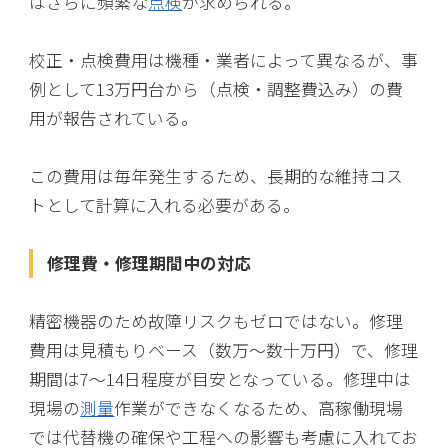
はさらに頻繁な
点検
が求められる。
校正・点検費用は機種・業者によって異なるが、事
例として13万円台から（点検・調整費込み）の費
用が報告されている。
この費用は毎年発生するため、長期的な維持コス
トとして計算に入れる必要がある。
修理費・修理期間中の対応
精密機器のため故障リスクもゼロではない。修理
費用は見積もりベース（数万〜数十万円）で、修理
期間は7〜14日程度が目安となっている。修理中は
現場の
測量
作業ができなくなるため、高稼働現場
では代替機の確保や工程への影響も考慮に入れてお