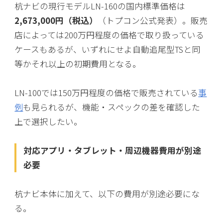
杭ナビの現行モデルLN-160の国内標準価格は
2,673,000円（税込）
（トプコン公式発表）。販売
店によっては200万円程度の価格で取り扱っている
ケースもあるが、いずれにせよ自動追尾型TSと同
等かそれ以上の初期費用となる。
LN-100では150万円程度の価格で販売されている
事
例
も見られるが、機能・スペックの差を確認した
上で選択したい。
対応アプリ・タブレット・周辺機器費用が別途
必要
杭ナビ本体に加えて、以下の費用が別途必要にな
る。