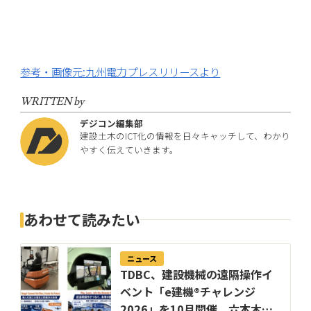
参考・画像元:九州電力プレスリリースより
WRITTEN by
デジコン編集部
建設土木のICT化の情報を日々キャッチして、わかり
やすく伝えていきます。
あわせて読みたい
ニュース
TDBC、建設機械の遠隔操作イ
ベント「e建機®チャレンジ
2026」を10月開催。六本木か