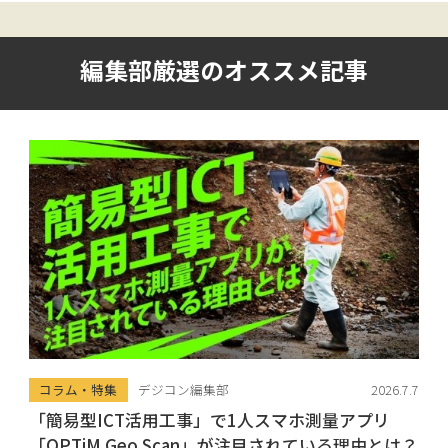
編集部厳選のオススメ記事
コラム・特集
デジコン編集部
2026.7.7
「簡易型ICT活用工事」で1人スマホ測量アプリ
「OPTiM Geo Scan」が注目されている理由とは？