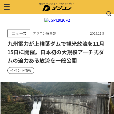
建設土木の未来をICTで変えるメディア
ニュース
デジコン編集部
2025.11.5
九州電力が上椎葉ダムで観光放流を11月
15日に開催。日本初の大規模アーチ式ダ
ムの迫力ある放流を一般公開
イベント情報