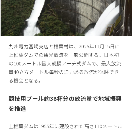
九州電力宮崎支店と椎葉村は、2025年11月15日に
上椎葉ダムでの観光放流を一般公開する。日本初
の100メートル級大規模アーチ式ダムで、最大放流
量40立方メートル毎秒の迫力ある放流が体験でき
る機会となる。
競技用プール約38杯分の放流量で地域振興
を推進
上椎葉ダムは1955年に建設された高さ110メートル