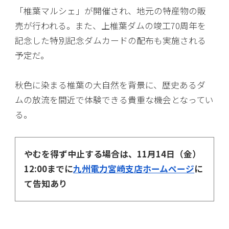
「椎葉マルシェ」が開催され、地元の特産物の販
売が行われる。また、上椎葉ダムの竣工70周年を
記念した特別記念ダムカードの配布も実施される
予定だ。
秋色に染まる椎葉の大自然を背景に、歴史あるダ
ムの放流を間近で体験できる貴重な機会となってい
る。
やむを得ず中止する場合は、11月14日（金）
12:00までに
九州電力宮崎支店ホームページ
に
て告知あり