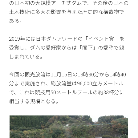
の日本初の大規模アーチ式ダムで、その後の日本の
土木技術に多大な影響を与えた歴史的な構造物で
ある。
2019年には日本ダムアワードの「イベント賞」を
受賞し、ダムの愛好家からは「閣下」の愛称で親
しまれている。
今回の観光放流は11月15日の13時30分から14時40
分まで実施され、総放流量は96,000立方メートル
で、これは競技用50メートルプールの約38杯分に
相当する規模となる。