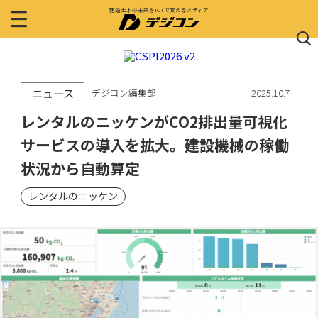
建設土木の未来をICTで変えるメディア
ニュース
デジコン編集部
2025.10.7
レンタルのニッケンがCO2排出量可視化
サービスの導入を拡大。建設機械の稼働
状況から自動算定
レンタルのニッケン