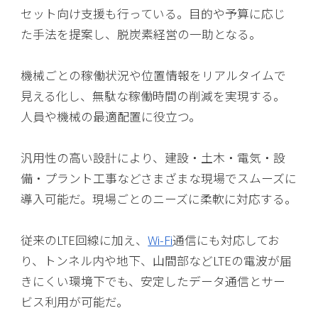
セット向け支援も行っている。目的や予算に応じ
た手法を提案し、脱炭素経営の一助となる。
機械ごとの稼働状況や位置情報をリアルタイムで
見える化し、無駄な稼働時間の削減を実現する。
人員や機械の最適配置に役立つ。
汎用性の高い設計により、建設・土木・電気・設
備・プラント工事などさまざまな現場でスムーズに
導入可能だ。現場ごとのニーズに柔軟に対応する。
従来のLTE回線に加え、
Wi-Fi
通信にも対応してお
り、トンネル内や地下、山間部などLTEの電波が届
きにくい環境下でも、安定したデータ通信とサー
ビス利用が可能だ。