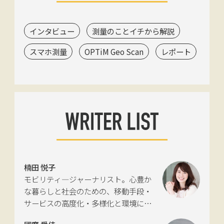
インタビュー
測量のことイチから解説
スマホ測量
OPTiM Geo Scan
レポート
楠田 悦子
モビリティ―ジャーナリスト。心豊か
な暮らしと社会のための、移動手段・
サービスの高度化・多様化と環境につ
いて考える活動を行っている。自動車