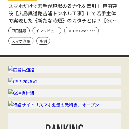
スマホだけで若手が現場の省力化を牽引！ 戸田建
設【広島呉道路吉浦トンネル工事】にて若手主体
で実現した《新たな時短》のカタチとは？【Geo
Scan ユーザーのシン・流儀】
戸田建設
インタビュー
OPTiM Geo Scan
スマホ測量
事例