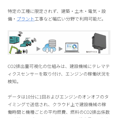
特定の工種に限定されず、建築・土木・電気・設
備・
プラント
工事など幅広い分野で利用可能だ。
CO2排出量可視化の仕組みは、建設機械にテレマテ
ィクスセンサーを取り付け、エンジンの稼働状況を
検知。
データは10分に1回およびエンジンのオンオフのタ
イミングで送信され、クラウド上で建設機械の稼
働時間と機種ごとの平均燃費、燃料のCO2排出係数