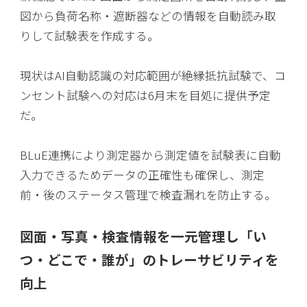
図から負荷名称・遮断器などの情報を自動読み取
りして試験表を作成する。
現状はAI自動認識の対応範囲が絶縁抵抗試験で、コ
ンセント試験への対応は6月末を目処に提供予定
だ。
BLuE連携により測定器から測定値を試験表に自動
入力できるためデータの正確性も確保し、測定
前・後のステータス管理で検査漏れを防止する。
図面・写真・検査情報を一元管理し「い
つ・どこで・誰が」のトレーサビリティを
向上