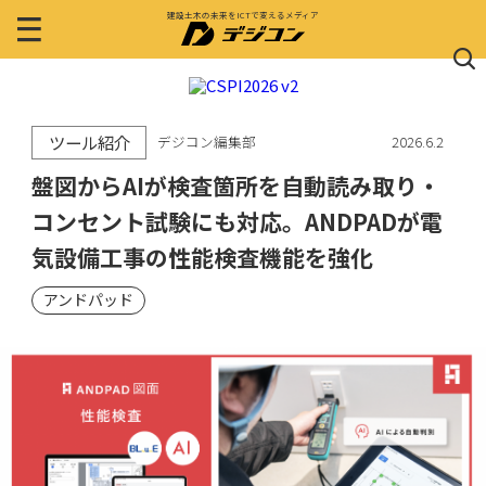
建設土木の未来をICTで変えるメディア
ツール紹介
デジコン編集部
2026.6.2
盤図からAIが検査箇所を自動読み取り・
コンセント試験にも対応。ANDPADが電
気設備工事の性能検査機能を強化
アンドパッド