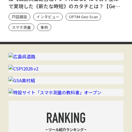
で実現した《新たな時短》のカタチとは？【Geo
Scan ユーザーのシン・流儀】
戸田建設
インタビュー
OPTiM Geo Scan
スマホ測量
事例
ツール紹介ランキング