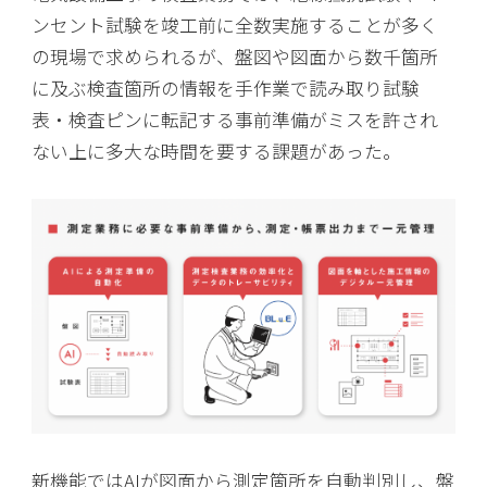
ンセント試験を竣工前に全数実施することが多く
の現場で求められるが、盤図や図面から数千箇所
に及ぶ検査箇所の情報を手作業で読み取り試験
表・検査ピンに転記する事前準備がミスを許され
ない上に多大な時間を要する課題があった。
新機能ではAIが図面から測定箇所を自動判別し、盤