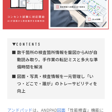
数千箇所の検査箇所情報を盤図からAIが自
動読み取り。手作業の転記ミスと多大な準
備時間を解消
図面・写真・検査情報を一元管理し「い
つ・どこで・誰が」のトレーサビリティを
向上
アンドパッド
は、ANDPAD
図面
「性能検査」機能に