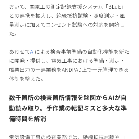
おいて、関電工の測定記録支援システム「BLuE」
との連携を拡大し、絶縁抵抗試験・照度測定・風
量測定に加えてコンセント試験への対応を開始し
た。
あわせて
AI
による検査事前準備の自動化機能を新た
に開発・提供し、電気工事における準備・測定・
帳票出力の一連業務をANDPAD上で一元管理できる
体制を整えた。
数千箇所の検査箇所情報を盤図からAIが自
動読み取り。手作業の転記ミスと多大な準
備時間を解消
電気設備工事の検査業務では、絶縁抵抗試験やコ