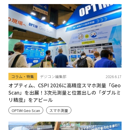
コラム・特集
デジコン編集部
2026.6.17
オプティム、CSPI 2026に高精度スマホ測量「Geo
Scan」を出展！3次元測量と位置出しの「ダブルミ
リ精度」をアピール
OPTiM Geo Scan
スマホ測量