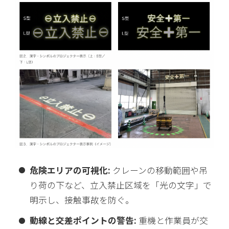
危険エリアの可視化:
クレーンの移動範囲や吊
り荷の下など、立入禁止区域を「光の文字」で
明示し、接触事故を防ぐ。
動線と交差ポイントの警告:
重機と作業員が交