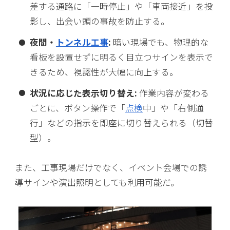
差する通路に「一時停止」や「車両接近」を投
影し、出会い頭の事故を防止する。
夜間・
トンネル工事
:
暗い現場でも、物理的な
看板を設置せずに明るく目立つサインを表示で
きるため、視認性が大幅に向上する。
状況に応じた表示切り替え:
作業内容が変わる
ごとに、ボタン操作で「
点検
中」や「右側通
行」などの指示を即座に切り替えられる（切替
型）。
また、工事現場だけでなく、イベント会場での誘
導サインや演出照明としても利用可能だ。