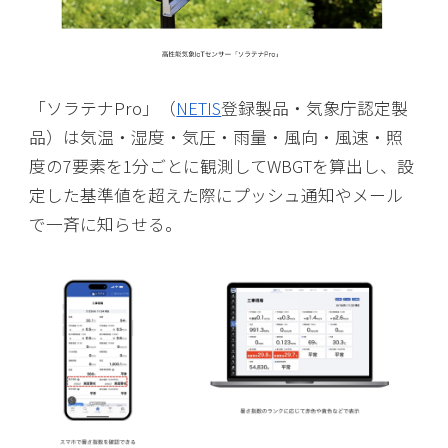
「ソラテナPro」（
NETIS
登録製品・気象庁認定製
品）は気温・湿度・気圧・雨量・風向・風速・照
度の7要素を1分ごとに観測してWBGTを算出し、設
定した基準値を超えた際にプッシュ通知やメール
で一斉に知らせる。