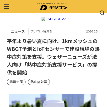
建設土木の未来をICTで変えるメディア
ニュース
デジコン編集部
2026.5.5
平年より暑い夏に向け、1kmメッシュの
WBGT予測とIoTセンサーで建設現場の熱
中症対策を支援。ウェザーニューズが法
人向け「熱中症対策支援サービス」の提
供を開始
猛暑対策
熱中症対策