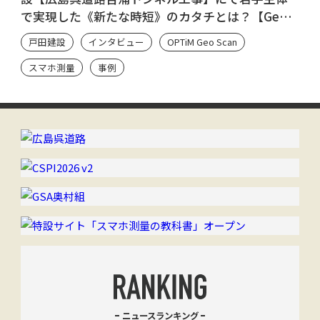
で実現した《新たな時短》のカタチとは？【Geo
Scan ユーザーのシン・流儀】
戸田建設
インタビュー
OPTiM Geo Scan
スマホ測量
事例
ニュースランキング