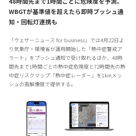
48時間先まで1時間ごとに危険度を予測。
WBGTが基準値を超えたら即時プッシュ通
知・回転灯連携も
「ウェザーニュース for business」では4月22日よ
り気象庁・環境省が運用開始した「熱中症警戒ア
ラート」をプッシュ通知で受け取れるほか、48時
間先まで1時間ごとの熱中症危険度と72時間先の熱
中症リスクマップ「熱中症レーダー」を1kmメッ
シュの高解像度で提供する。