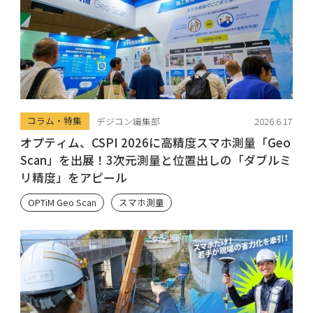
コラム・特集
デジコン編集部
2026.6.17
オプティム、CSPI 2026に高精度スマホ測量「Geo
Scan」を出展！3次元測量と位置出しの「ダブルミ
リ精度」をアピール
OPTiM Geo Scan
スマホ測量