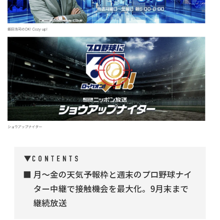
月〜金の天気予報枠と週末のプロ野球ナイ
ター中継で接触機会を最大化。9月末まで
継続放送