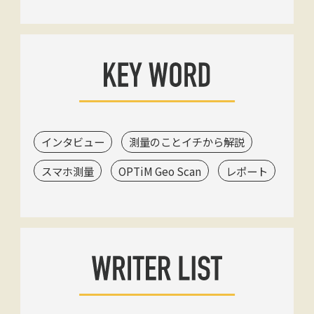
インタビュー
測量のことイチから解説
スマホ測量
OPTiM Geo Scan
レポート