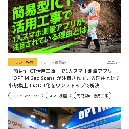
コラム・特集
デジコン編集部
2026.7.7
「簡易型ICT活用工事」で1人スマホ測量アプリ
「OPTiM Geo Scan」が注目されている理由とは？
小規模土工のICT化をワンストップで解決！
OPTiM Geo Scan
スマホ測量
簡易型ICT活用工事