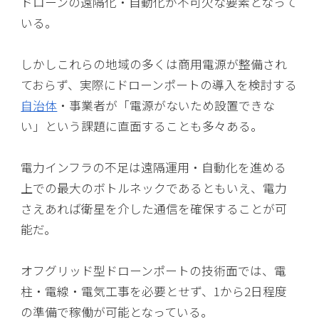
ドローンの遠隔化・自動化が不可欠な要素となって
いる。
しかしこれらの地域の多くは商用電源が整備され
ておらず、実際にドローンポートの導入を検討する
自治体
・事業者が「電源がないため設置できな
い」という課題に直面することも多々ある。
電力インフラの不足は遠隔運用・自動化を進める
上での最大のボトルネックであるともいえ、電力
さえあれば衛星を介した通信を確保することが可
能だ。
オフグリッド型ドローンポートの技術面では、電
柱・電線・電気工事を必要とせず、1から2日程度
の準備で稼働が可能となっている。