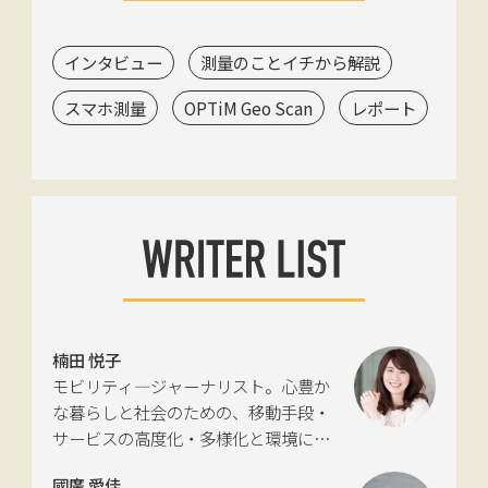
インタビュー
測量のことイチから解説
スマホ測量
OPTiM Geo Scan
レポート
楠田 悦子
モビリティ―ジャーナリスト。心豊か
な暮らしと社会のための、移動手段・
サービスの高度化・多様化と環境につ
いて考える活動を行っている。自動車
國廣 愛佳