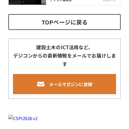
Starlink Direct」活用の国内初
実証に成功
TOPページに戻る
建設土木のICT活用など、
デジコンからの最新情報をメールでお届けしま
す
メールマガジンに登録