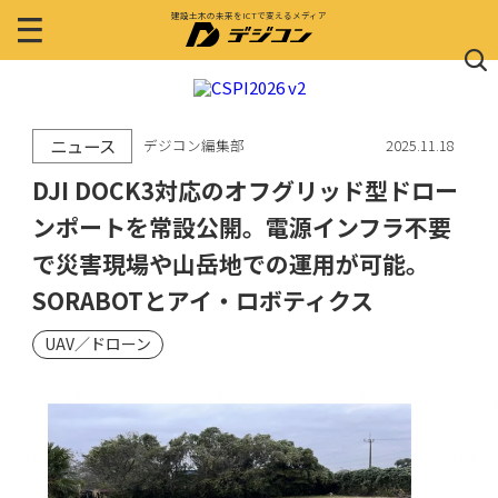
建設土木の未来をICTで変えるメディア
ニュース
デジコン編集部
2025.11.18
DJI DOCK3対応のオフグリッド型ドロー
ンポートを常設公開。電源インフラ不要
で災害現場や山岳地での運用が可能。
SORABOTとアイ・ロボティクス
UAV／ドローン