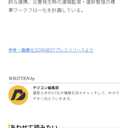
的な連携、災害発生時の遠隔監視・進捗管理の標
準ワークフロー化を計画している。
参考・画像元:SORABOTプレスリリースより
WRITTEN by
デジコン編集部
建設土木のICT化の情報を日々キャッチして、わかり
やすく伝えていきます。
あわせて読みたい