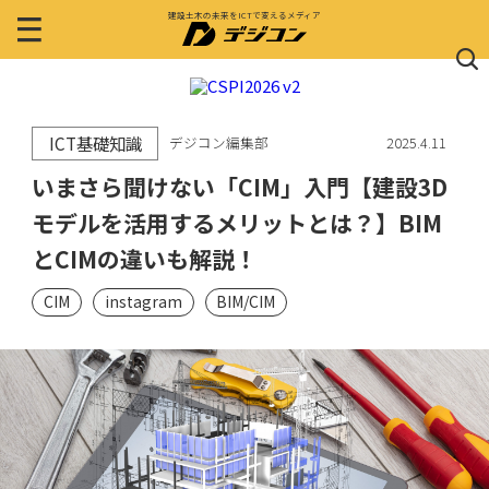
建設土木の未来をICTで変えるメディア
ICT基礎知識
デジコン編集部
2025.4.11
いまさら聞けない「CIM」入門【建設3D
モデルを活用するメリットとは？】BIM
とCIMの違いも解説！
CIM
instagram
BIM/CIM