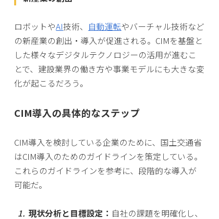
ロボットや
AI
技術、
自動運転
やバーチャル技術など
の新産業の創出・導入が促進される。CIMを基盤と
した様々なデジタルテクノロジーの活用が進むこ
とで、建設業界の働き方や事業モデルにも大きな変
化が起こるだろう。
CIM導入の具体的なステップ
CIM導入を検討している企業のために、国土交通省
はCIM導入のためのガイドラインを策定している。
これらのガイドラインを参考に、段階的な導入が
可能だ。
現状分析と目標設定：
自社の課題を明確化し、