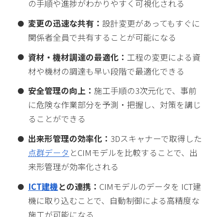
の手順や進捗がわかりやすく可視化される
変更の迅速な共有：
設計変更があってもすぐに
関係者全員で共有することが可能になる
資材・機材調達の最適化：
工程の変更による資
材や機材の調達も早い段階で最適化できる
安全管理の向上：
施工手順の3次元化で、事前
に危険な作業部分を予測・把握し、対策を講じ
ることができる
出来形管理の効率化：
3Dスキャナーで取得した
点群データ
とCIMモデルを比較することで、出
来形管理が効率化される
ICT建機
との連携：
CIMモデルのデータを ICT建
機に取り込むことで、自動制御による高精度な
施工が可能になる