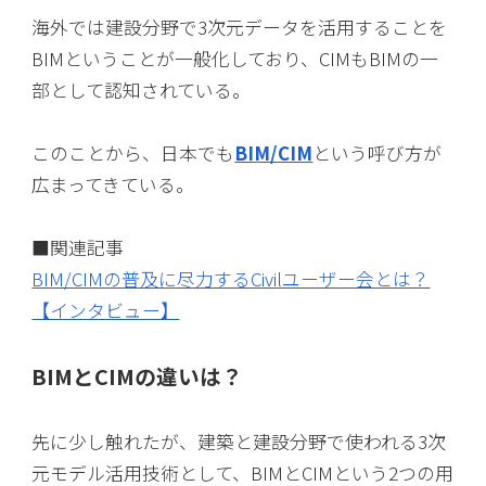
海外では建設分野で3次元データを活用することを
BIMということが一般化しており、CIMもBIMの一
部として認知されている。
このことから、日本でも
BIM/CIM
という呼び方が
広まってきている。
■関連記事
BIM/CIMの普及に尽力するCivilユーザー会とは？
【インタビュー】
BIMとCIMの違いは？
先に少し触れたが、建築と建設分野で使われる3次
元モデル活用技術として、BIMとCIMという2つの用