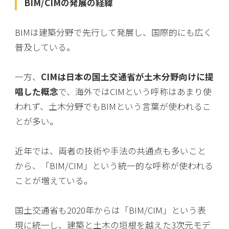
BIM/CIMの発展の経緯
BIMは建築分野で先行して発展し、国際的にも広く
普及している。
一方、
CIMは日本の国土交通省が土木分野向けに提
唱した概念
で、海外ではCIMという呼称はあまり使
われず、土木分野でもBIMという言葉が使われるこ
とが多い。
近年では、両者の技術や手法の共通点も多いこと
から、「BIM/CIM」という統一的な呼称が使われる
ことが増えている。
国土交通省も2020年からは「BIM/CIM」という表
現に統一し、建築と土木の垣根を越えた3次元モデ