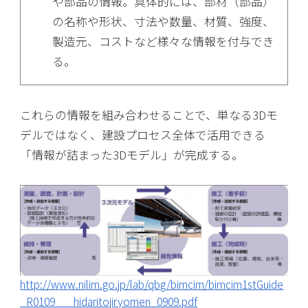
や部品の情報。具体的には、部材（部品）
の名称や形状、寸法や数量、材質、強度、
製造元、コストなど様々な情報を付与でき
る。
これらの情報を組み合わせることで、単なる3Dモ
デルではなく、建設プロセス全体で活用できる
「情報が詰まった3Dモデル」が完成する。
http://www.nilim.go.jp/lab/qbg/bimcim/bimcim1stGuide
_R0109___hidaritojiryomen_0909.pdf