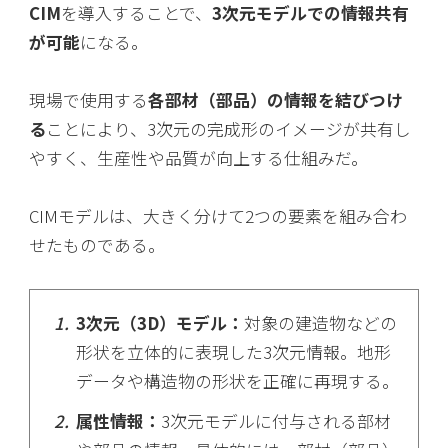
CIM
を導入することで、
3次元モデルでの情報共有
が可能
になる。
現場で使用する
各部材（部品）の情報を結びつけ
る
ことにより、3次元の完成形のイメージが共有し
やすく、生産性や品質が向上する仕組みだ。
CIMモデルは、大きく分けて2つの要素を組み合わ
せたものである。
3次元（3D）モデル：
対象の建造物などの
形状を立体的に表現した3次元情報。地形
データや構造物の形状を正確に再現する。
属性情報：
3次元モデルに付与される部材