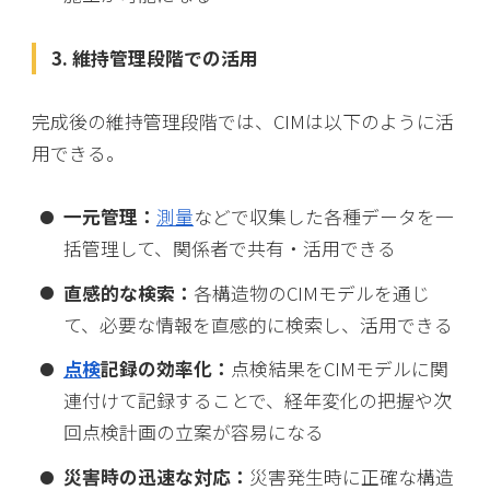
3. 維持管理段階での活用
完成後の維持管理段階では、CIMは以下のように活
用できる。
一元管理：
測量
などで収集した各種データを一
括管理して、関係者で共有・活用できる
直感的な検索：
各構造物のCIMモデルを通じ
て、必要な情報を直感的に検索し、活用できる
点検
記録の効率化：
点検結果をCIMモデルに関
連付けて記録することで、経年変化の把握や次
回点検計画の立案が容易になる
災害時の迅速な対応：
災害発生時に正確な構造