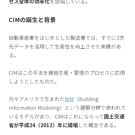
セス全体の効率化
を目指している。
CIMの誕生と背景
自動車産業をはじめとした製造業では、すでに3次
元データを活用して生産性を向上させた実績があ
る。
CIMはこの手法を建設生産・管理のプロセスに応用
しようとしたものだ。
元々アメリカで生まれた
BIM
（Building
Information Modeling）という建築分野で使われて
いるモデルがあり、CIMはこれにならって
国土交通
省が平成24（2012）年に提唱
した概念である。