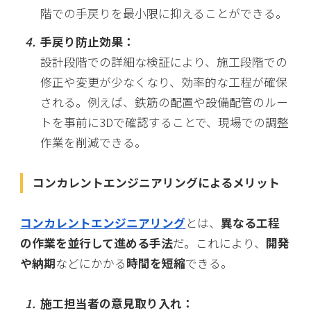
階での手戻りを最小限に抑えることができる。
手戻り防止効果：
設計段階での詳細な検証により、施工段階での
修正や変更が少なくなり、効率的な工程が確保
される。例えば、鉄筋の配置や設備配管のルー
トを事前に3Dで確認することで、現場での調整
作業を削減できる。
コンカレントエンジニアリングによるメリット
コンカレントエンジニアリング
とは、
異なる工程
の作業を並行して進める手法
だ。これにより、
開発
や納期
などにかかる
時間を短縮
できる。
施工担当者の意見取り入れ：