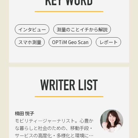
インタビュー
測量のことイチから解説
スマホ測量
OPTiM Geo Scan
レポート
楠田 悦子
モビリティ―ジャーナリスト。心豊か
な暮らしと社会のための、移動手段・
サービスの高度化・多様化と環境につ