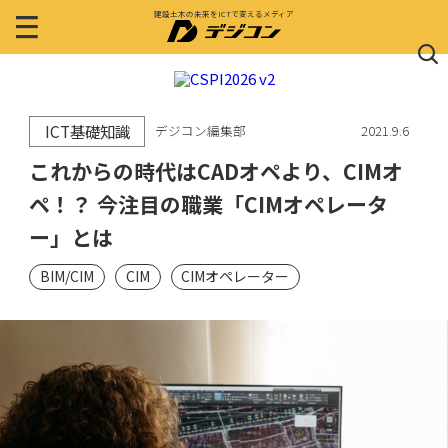
建設土木の未来をICTで変えるメディア
ICT基礎知識
デジコン編集部
2021.9.6
これからの時代はCADオペより、CIMオ
ペ！？ 今注目の職業「CIMオペレータ
ー」とは
BIM/CIM
CIM
CIMオペレーター