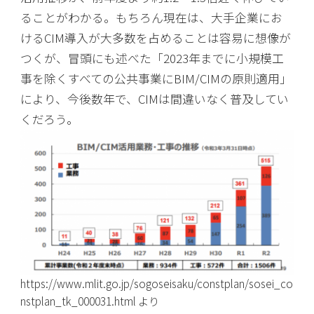
ることがわかる。もちろん現在は、大手企業にお
けるCIM導入が大多数を占めることは容易に想像が
つくが、冒頭にも述べた「2023年までに小規模工
事を除くすべての公共事業にBIM/CIMの原則適用」
により、今後数年で、CIMは間違いなく普及してい
くだろう。
https://www.mlit.go.jp/sogoseisaku/constplan/sosei_co
nstplan_tk_000031.html より