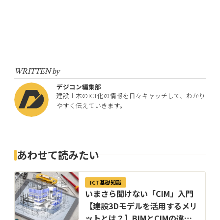
WRITTEN by
デジコン編集部
建設土木のICT化の情報を日々キャッチして、わかり
やすく伝えていきます。
あわせて読みたい
ICT基礎知識
いまさら聞けない「CIM」入門
【建設3Dモデルを活用するメリ
ットとは？】BIMとCIMの違い