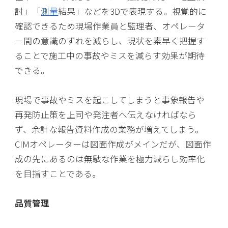
討」「
測量
結果」などを3Dで表現する。視覚的に
確認できるため現場作業員と監理者、オペレータ
ー間の意識のずれを減らし、現状を素早く把握す
ることで施工中の事故やミスを減らす効果が期待
できる。
現場で事故やミスを起こしてしまうと事象報告や
再発防止策を上司や発注者へ伝えなければなら
ず、余計な報告資料作成の業務が増えてしまう。
CIMオペレーターは図面作成がメインだが、図面作
成の先にあるのは無駄な作業を極力減らし効率化
を目指すことである。
品質管理