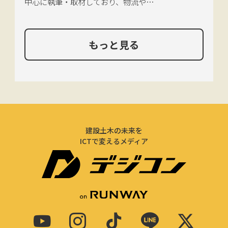
中心に執筆・取材しており、物流や環
境、農政の分野も追いかけている。
もっと見る
建設土木の未来を
ICTで変えるメディア