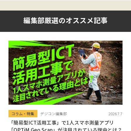
編集部厳選のオススメ記事
コラム・特集
デジコン編集部
2026.7.7
「簡易型ICT活用工事」で1人スマホ測量アプリ
「OPTiM Geo Scan」が注目されている理由とは？