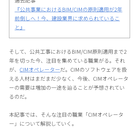
過去記事
『公共事業におけるBIM/CIMの原則適用が2年
前倒しへ！今、建設業界に求められているこ
と』
そして、公共工事におけるBIM/CIM原則適用まで2
年を切った今、注目を集めている職業がる。それ
が、
CIMオペレーター
だ。CIMのソフトウェアを扱
える人材はまだまだ少なく、今後、CIMオペレータ
ーの需要は増加の一途を辿ることが予想されてい
るのだ。
本記事では、そんな注目の職業「CIMオペレータ
ー」について解説していく。