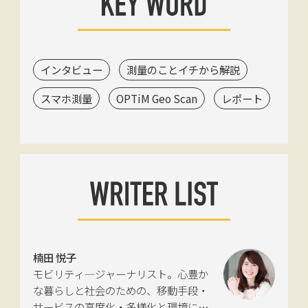
インタビュー
測量のことイチから解説
スマホ測量
OPTiM Geo Scan
レポート
楠田 悦子
モビリティ―ジャーナリスト。心豊か
な暮らしと社会のための、移動手段・
サービスの高度化・多様化と環境につ