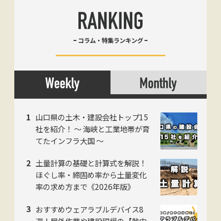
コラム・特集ランキング
山口県の土木・建設会社トップ15
社を紹介！ 〜 海峡と工業地帯が育
てたインフラ大国 〜
土量計算の基礎と計算式を解説！
ほぐし率・締固め率から土量変化
率の求め方まで《2026年版》
おすすめウェアラブルデバイス8
選！屋外作業や建設現場の【熱中