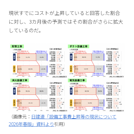
現状すでにコストが上昇していると回答した割合
に対し、3カ月後の予測ではその割合がさらに拡大
しているのだ。
（画像元：
日建連「設備工事費上昇等の現状について
2026年春版」資料より
引用）