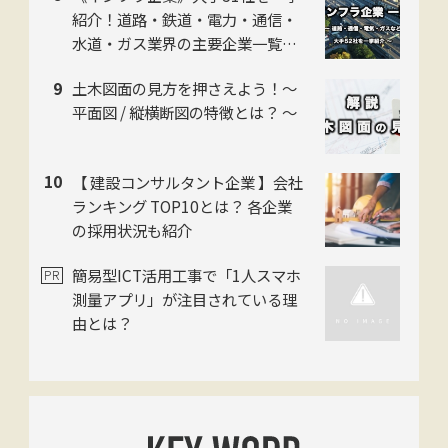
紹介！道路・鉄道・電力・通信・
水道・ガス業界の主要企業一覧！
各企業の特色も解説 【2026年】
土木図面の見方を押さえよう！〜
平面図 / 縦横断図の特徴とは？ 〜
【 建設コンサルタント企業 】会社
ランキング TOP10とは？ 各企業
の採用状況も紹介
簡易型ICT活用工事で「1人スマホ
測量アプリ」が注目されている理
由とは？