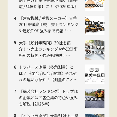
症 / 猛暑対策】に！《2026年版》
【建設機械 / 重機メーカー】大手
20社を徹底比較！売上ランキング
や建設DXの強みまで網羅！
【2026年版】
大手《設計事務所》20社を紹
介！〜売上ランキングや各設計事
務所の特色・強みも解説！〜
トラバース測量（多角測量）と
は？ 《閉合 / 結合 / 開放》それぞ
れの違いも紹介！【測量のことイ
チから解説】
【舗装会社ランキング】トップ10
の企業とは？各企業の特色や強み
も解説【2026年】
《インフラ企業》大手51社を一挙