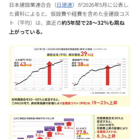
日本建設業連合会（
日建連
）が2026年5月に公表し
た資料によると、仮設費や経費を含めた全建設コス
ト（平均）は、直近の
約5年間で28〜32%も跳ね
上がっている。