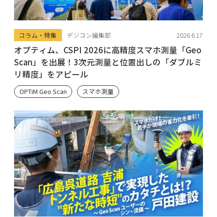
コラム・特集
デジコン編集部
2026.6.17
オプティム、CSPI 2026に高精度スマホ測量「Geo
Scan」を出展！3次元測量と位置出しの「ダブルミ
リ精度」をアピール
OPTiM Geo Scan
スマホ測量