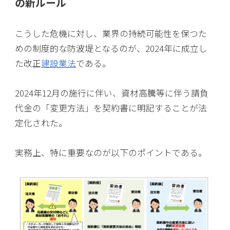
の新ルール
こうした危機に対し、業界の持続可能性を保つた
めの制度的な防波堤となるのが、2024年に成立し
た改正
建設業法
である。
2024年12月の施行に伴い、資材高騰等に伴う請負
代金の「変更方法」を契約書に明記することが法
定化された。
実務上、特に重要なのが以下のポイントである。