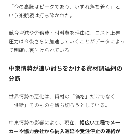
「今の高騰はピークであり、いずれ落ち着く」と
いう楽観視は打ち砕かれた。
競合増減や労務費・材料費を理由に、コスト上昇
圧力は今後さらに加速していくことがデータによっ
て明確に裏付けられている。
中東情勢が追い討ちをかける資材調達網の
分断
世界情勢の悪化は、資材の「価格」だけでなく
「供給」そのものを断ち切ろうとしている。
中東情勢の影響により、現在、
幅広い工種でメー
カーや協力会社から納入遅延や受注停止の連絡が