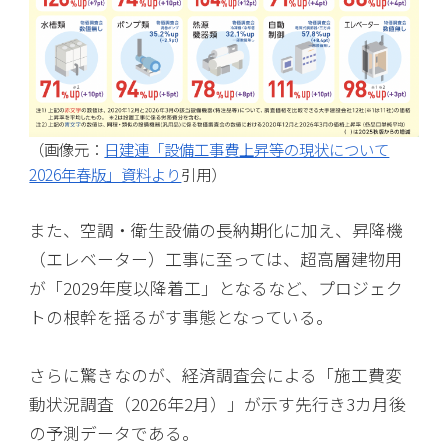
（画像元：
日建連「設備工事費上昇等の現状について
2026年春版」資料より
引用）
また、空調・衛生設備の長納期化に加え、昇降機
（エレベーター）工事に至っては、超高層建物用
が「2029年度以降着工」となるなど、プロジェク
トの根幹を揺るがす事態となっている。
さらに驚きなのが、経済調査会による「施工費変
動状況調査（2026年2月）」が示す先行き3カ月後
の予測データである。