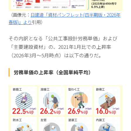
（画像元：
日建連「資材パンフレット(四半期版・2026年
春版)」より
引用）
その内訳となる「公共工事設計労務単価」および
「主要建設資材」の、2021年1月比での上昇率
（2026年3月〜5月時点）は以下の通りだ。
労務単価の上昇率（全国単純平均）