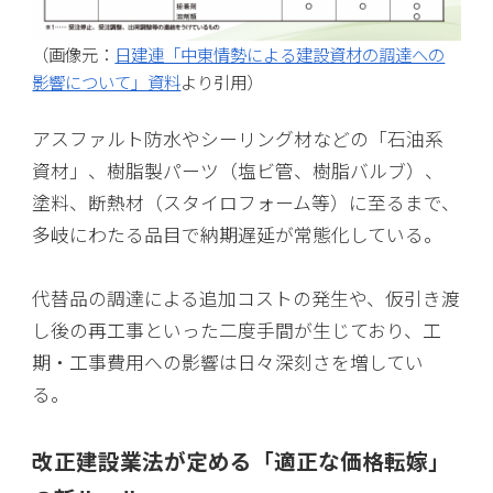
（画像元：
日建連「中東情勢による建設資材の調達への
影響について」資料
より引用）
アスファルト防水やシーリング材などの「石油系
資材」、樹脂製パーツ（塩ビ管、樹脂バルブ）、
塗料、断熱材（スタイロフォーム等）に至るまで、
多岐にわたる品目で納期遅延が常態化している。
代替品の調達による追加コストの発生や、仮引き渡
し後の再工事といった二度手間が生じており、工
期・工事費用への影響は日々深刻さを増してい
る。
改正建設業法が定める「適正な価格転嫁」