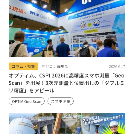
コラム・特集
デジコン編集部
2026.6.17
オプティム、CSPI 2026に高精度スマホ測量「Geo
Scan」を出展！3次元測量と位置出しの「ダブルミ
リ精度」をアピール
OPTiM Geo Scan
スマホ測量