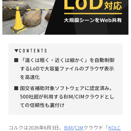
「遠くは粗く・近くは細かく」を自動制御
するLoDで大容量ファイルのブラウザ表示
を高速化
国交省補助対象ソフトウェアに認定済み。
500社超が利用するBIM/CIMクラウドとし
ての信頼性も裏付け
コルクは2026年6月3日、
BIM
/
CIM
クラウド「
KOLC