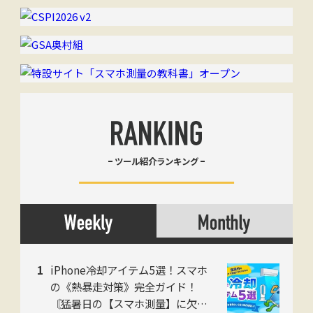
ツール紹介ランキング
iPhone冷却アイテム5選！スマホ
の《熱暴走対策》完全ガイド！
〘猛暑日の【スマホ測量】に欠か