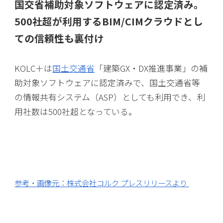
国交省補助対象ソフトウェアに認定済み。
500社超が利用するBIM/CIMクラウドとし
ての信頼性も裏付け
KOLC＋は
国土交通省
「建築GX・DX推進事業」の補
助対象ソフトウェアに認定済みで、国土交通省等
の情報共有システム（ASP）としても利用でき、利
用社数は500社超となっている。
参考・画像元：株式会社コルク プレスリリースより