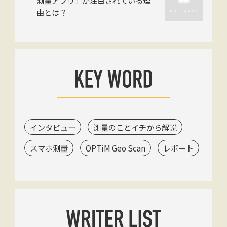
測量アプリ」が注目されている理
由とは？
インタビュー
測量のことイチから解説
スマホ測量
OPTiM Geo Scan
レポート