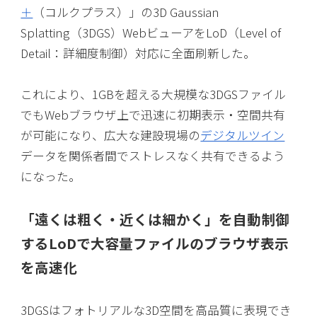
＋
（コルクプラス）」の3D Gaussian
Splatting（3DGS）WebビューアをLoD（Level of
Detail：詳細度制御）対応に全面刷新した。
これにより、1GBを超える大規模な3DGSファイル
でもWebブラウザ上で迅速に初期表示・空間共有
が可能になり、広大な建設現場の
デジタルツイン
データを関係者間でストレスなく共有できるよう
になった。
「遠くは粗く・近くは細かく」を自動制御
するLoDで大容量ファイルのブラウザ表示
を高速化
3DGSはフォトリアルな3D空間を高品質に表現でき