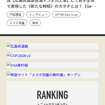
設【広島呉道路吉浦トンネル工事】にて若手主体
で実現した《新たな時短》のカタチとは？【Geo
Scan ユーザーのシン・流儀】
戸田建設
インタビュー
OPTiM Geo Scan
スマホ測量
事例
ニュースランキング