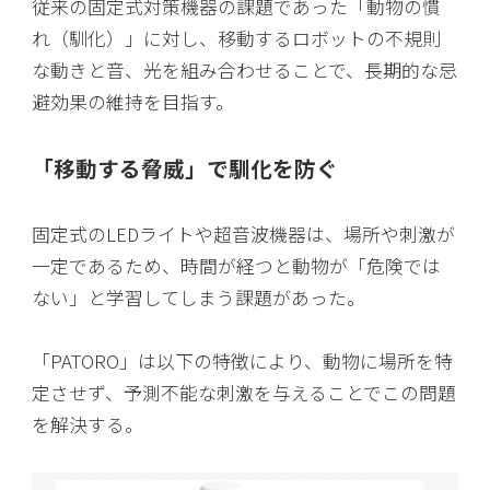
従来の固定式対策機器の課題であった「動物の慣
れ（馴化）」に対し、移動するロボットの不規則
な動きと音、光を組み合わせることで、長期的な忌
避効果の維持を目指す。
「移動する脅威」で馴化を防ぐ
固定式のLEDライトや超音波機器は、場所や刺激が
一定であるため、時間が経つと動物が「危険では
ない」と学習してしまう課題があった。
「PATORO」は以下の特徴により、動物に場所を特
定させず、予測不能な刺激を与えることでこの問題
を解決する。