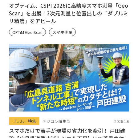
オプティム、CSPI 2026に高精度スマホ測量「Geo
Scan」を出展！3次元測量と位置出しの「ダブルミ
リ精度」をアピール
OPTiM Geo Scan
スマホ測量
コラム・特集
デジコン編集部
2026.1.6
スマホだけで若手が現場の省力化を牽引！ 戸田建