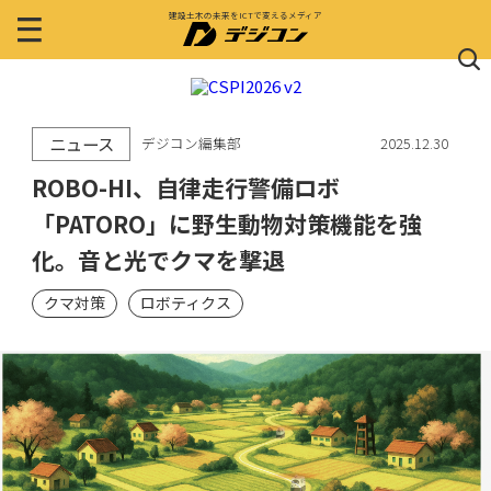
建設土木の未来をICTで変えるメディア
ニュース
デジコン編集部
2025.12.30
ROBO-HI、自律走行警備ロボ
「PATORO」に野生動物対策機能を強
化。音と光でクマを撃退
クマ対策
ロボティクス