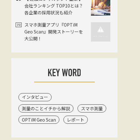
会社ランキング TOP10とは？
各企業の採用状況も紹介
スマホ測量アプリ『OPTiM
Geo Scan』開発ストーリーを
大公開！
インタビュー
測量のことイチから解説
スマホ測量
OPTiM Geo Scan
レポート