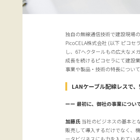
独自の無線通信技術で建設現場
PicoCELA株式会社 (以下 ピコ
し、67ヘクタールもの広大なメガ
成長を続けるピコセラにて建設
事業や製品・技術の特長につい
LANケーブル配線レスで、安
ーー 最初に、御社の事業につい
加藤氏
当社のビジネスの基本となる
販売して導入するだけでなく、
ータビジネスにも力を入れている