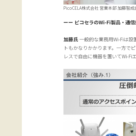
PicoCELA株式会社 営業本部 加藤智成
ーー ピコセラのWi-Fi製品・
加藤氏
一般的な業務用Wi-Fiは
トもかなりかかります。一方でピ
レスで自由に機器を置いてWi-F