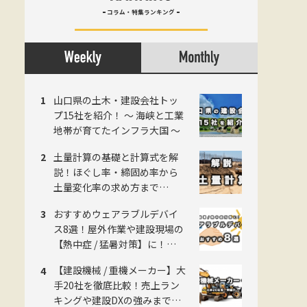
コラム・特集ランキング
山口県の土木・建設会社トッ
プ15社を紹介！ 〜 海峡と工業
地帯が育てたインフラ大国 〜
土量計算の基礎と計算式を解
説！ほぐし率・締固め率から
土量変化率の求め方まで
《2026年版》
おすすめウェアラブルデバイ
ス8選！屋外作業や建設現場の
【熱中症 / 猛暑対策】に！
《2026年版》
【建設機械 / 重機メーカー】大
手20社を徹底比較！売上ラン
キングや建設DXの強みまで網