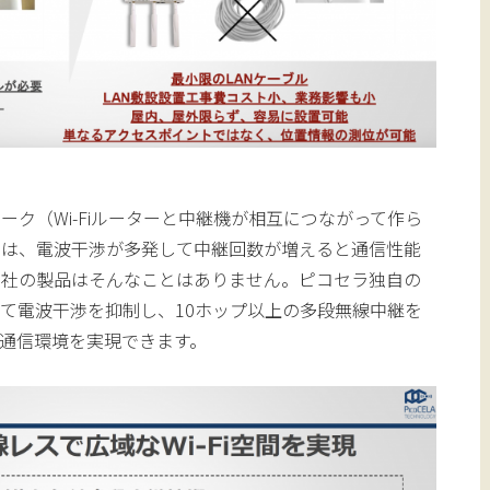
ク（Wi-Fiルーターと中継機が相互につながって作ら
では、電波干渉が多発して中継回数が増えると通信性能
当社の製品はそんなことはありません。ピコセラ独自の
て電波干渉を抑制し、10ホップ以上の多段無線中継を
通信環境を実現できます。