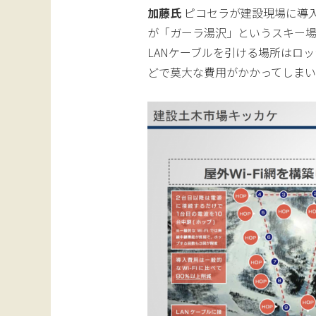
加藤氏
ピコセラが建設現場に導
が「ガーラ湯沢」というスキー場で
LANケーブルを引ける場所はロ
どで莫大な費用がかかってしまい