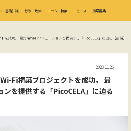
ICT基礎知識
行政・政策
コラム・特集
ニュース
用語辞典
トを成功。 最先端Wi-Fiソリューションを提供する「PicoCELA」に迫る【前編】
2020.11.26
i-Fi構築プロジェクトを成功。 最
ョンを提供する「PicoCELA」に迫る