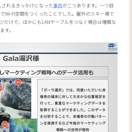
入されるきっかけになった
事例
が二つあります。一つ目
Wi-Fi空間をつくったことでした。屋外のスキー場で
ッジだけで、ほかにもLANケーブルをつなぐ場合は増築な
ます。