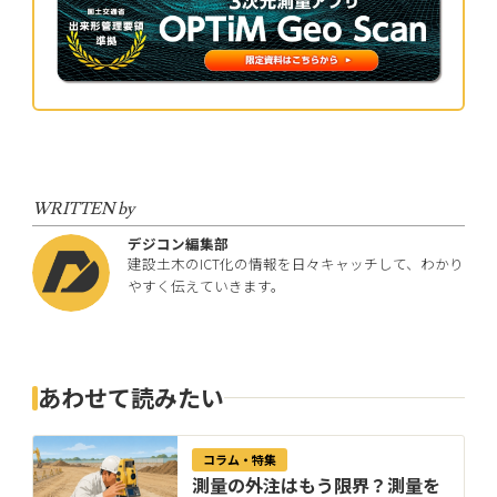
WRITTEN by
デジコン編集部
建設土木のICT化の情報を日々キャッチして、わかり
やすく伝えていきます。
あわせて読みたい
コラム・特集
測量の外注はもう限界？測量を