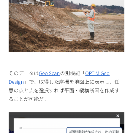
そのデータは
Geo Scan
の別機能「
OPTiM Geo
Design
」で、取得した座標を地図上に表示し、任
意の点と点を選択すれば平面・縦横断図を作成す
ることが可能だ。