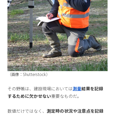
（画像：Shutterstock）
その野帳は、建設現場においては
測量
結果を記録
するために欠かせない
重要なものだ。
数値だけではなく、
測定時の状況や注意点を記録