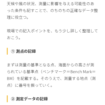
天候や風の状況、測量に影響を与える可能性のあ
った条件も記すことで、のちのちの正確なデータ整
理に役立つ。
現場での記入ポイントを、もう少し詳しく整理して
おこう。
① 測点の記録
まずは測量の基準となる点、海面からの高さが測
られている基準点（ベンチマーク＝Bench Mark＝
BM）を記載する。そのうえで、測量する地点（測
点）に番号を振っていく。
② 測定データの記録