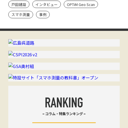
Scan ユーザーのシン・流儀】
戸田建設
インタビュー
OPTiM Geo Scan
スマホ測量
事例
コラム・特集ランキング