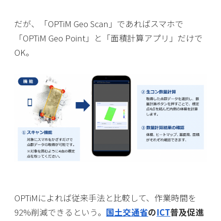
だが、「OPTiM Geo Scan」であればスマホで
「OPTiM Geo Point」と「面積計算アプリ」だけで
OK。
OPTiMによれば従来手法と比較して、作業時間を
92%削減できるという。
国土交通省
の
ICT
普及促進