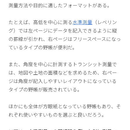
測量方法や目的に適したフォーマットがある。
たとえば、高低を中心に測る
水準測量
（レベリン
グ）では左ページにデータを記入できるように縦
の罫線が引かれ、右ページはフリースペースになっ
ているタイプの野帳が便利だ。
また、角度を中心に計測するトランシット測量で
は、地図や土地の面積などを求めるため、右ペー
ジは角度が記入しやすいレイアウトになっている
タイプの野帳が販売されている。
ほかにも全体が方眼紙となっている野帳もあり、そ
れぞれ使いやすいものを選ぶと良いだろう。