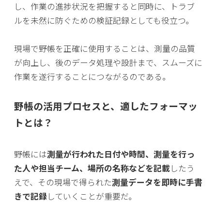
し、作業の進捗状況を把握すると同時に、トラブ
ルを未然に防ぐための検証記録としても役立つ。
現場で野帳を正確に使用することは、測量の品質
が向上し、後のデータ処理や設計まで、スムーズに
作業を遂行することにつながるのである。
野帳の活用プロセスと、適したフォーマッ
トとは？
野帳には
測量が行われた日付や時間、測量を行っ
た人や担当チーム、場所の名称などを記載
したう
えで、その現場で得られた
測量データを即時に手書
きで記録
していくことが重要だ。