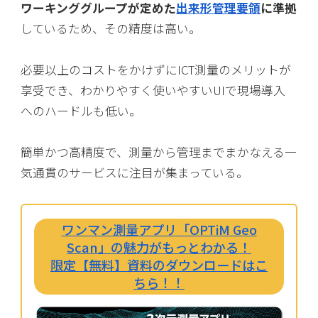
ワーキンググループが定めた
出来形管理要領
に準拠
しているため、その精度は高い。
必要以上のコストをかけずにICT測量のメリットが
享受でき、わかりやすく使いやすいUIで現場導入
へのハードルも低い。
簡単かつ高精度で、測量から管理までまかなえる一
気通貫のサービスに注目が集まっている。
ワンマン測量アプリ「OPTiM Geo
Scan」の魅力がもっとわかる！
限定【無料】資料のダウンロードはこ
ちら！！