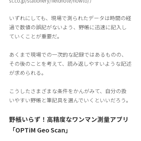
st.co.jp/stationery/fieldnote/howto/）
いずれにしても、現場で測られたデータは時間の経
過で数値の誤記がないよう、野帳に迅速に記入し
ていくことが重要だ。
あくまで現場での一次的な記録ではあるものの、
その後のことを考えて、読み返しやすいような記述
が求められる。
こうしたさまざまな条件をかんがみて、自分の扱
いやすい野帳と筆記具を選んでいくといいだろう。
野帳いらず！高精度なワンマン測量アプリ
「OPTiM Geo Scan」