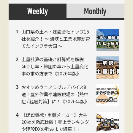
山口県の土木・建設会社トップ15
社を紹介！ 〜 海峡と工業地帯が育
てたインフラ大国 〜
土量計算の基礎と計算式を解説！
ほぐし率・締固め率から土量変化
率の求め方まで《2026年版》
おすすめウェアラブルデバイス8
選！屋外作業や建設現場の【熱中
症 / 猛暑対策】に！《2026年版》
【建設機械 / 重機メーカー】大手
20社を徹底比較！売上ランキング
や建設DXの強みまで網羅！