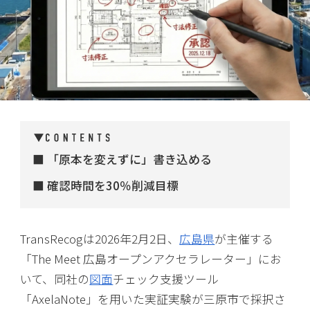
「原本を変えずに」書き込める
確認時間を30％削減目標
TransRecogは2026年2月2日、
広島県
が主催する
「The Meet 広島オープンアクセラレーター」にお
いて、同社の
図面
チェック支援ツール
「AxelaNote」を用いた実証実験が三原市で採択さ