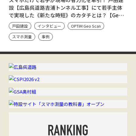
設【広島呉道路吉浦トンネル工事】にて若手主体
で実現した《新たな時短》のカタチとは？【Geo
Scan ユーザーのシン・流儀】
戸田建設
インタビュー
OPTiM Geo Scan
スマホ測量
事例