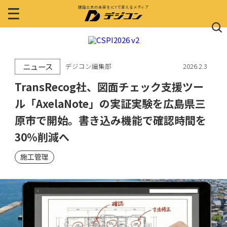
建設土木の未来をICTで変えるメディア
ニュース
デジコン編集部
2026.2.3
TransRecog社、図面チェック支援ツー
ル「AxelaNote」の実証実験を広島県三
原市で開始。書き込み機能で確認時間を
30%削減へ
施工管理