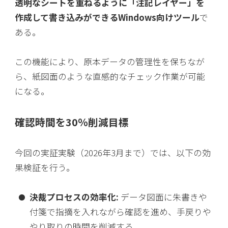
透明なシートを重ねるように「注記レイヤー」を
作成して書き込みができるWindows向けツール
で
ある。
この機能により、原本データの管理性を保ちなが
ら、紙図面のような直感的なチェック作業が可能
になる。
確認時間を30％削減目標
今回の実証実験（2026年3月まで）では、以下の効
果検証を行う。
決裁プロセスの効率化:
データ図面に朱書きや
付箋で指摘を入れながら確認を進め、手戻りや
やり取りの時間を削減する。