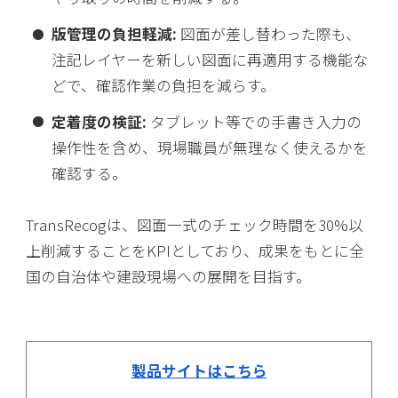
版管理の負担軽減:
図面が差し替わった際も、
注記レイヤーを新しい図面に再適用する機能な
どで、確認作業の負担を減らす。
定着度の検証:
タブレット等での手書き入力の
操作性を含め、現場職員が無理なく使えるかを
確認する。
TransRecogは、図面一式のチェック時間を30%以
上削減することをKPIとしており、成果をもとに全
国の自治体や建設現場への展開を目指す。
製品サイトはこちら