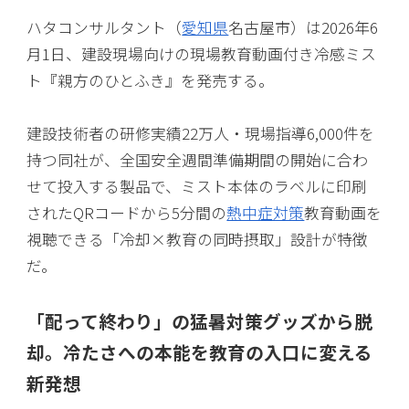
ハタコンサルタント（
愛知県
名古屋市）は2026年6
月1日、建設現場向けの現場教育動画付き冷感ミス
ト『親方のひとふき』を発売する。
建設技術者の研修実績22万人・現場指導6,000件を
持つ同社が、全国安全週間準備期間の開始に合わ
せて投入する製品で、ミスト本体のラベルに印刷
されたQRコードから5分間の
熱中症対策
教育動画を
視聴できる「冷却×教育の同時摂取」設計が特徴
だ。
「配って終わり」の猛暑対策グッズから脱
却。冷たさへの本能を教育の入口に変える
新発想