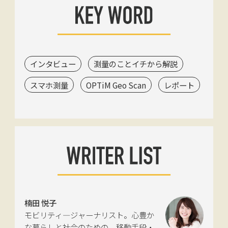
インタビュー
測量のことイチから解説
スマホ測量
OPTiM Geo Scan
レポート
楠田 悦子
モビリティ―ジャーナリスト。心豊か
な暮らしと社会のための、移動手段・