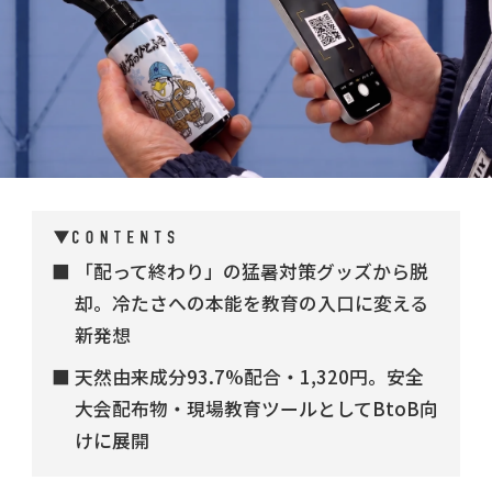
「配って終わり」の猛暑対策グッズから脱
却。冷たさへの本能を教育の入口に変える
新発想
天然由来成分93.7%配合・1,320円。安全
大会配布物・現場教育ツールとしてBtoB向
けに展開