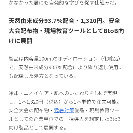
かなかった層にも自発的な学びを促す仕組みだ。
天然由来成分93.7%配合・1,320円。安全
大会配布物・現場教育ツールとしてBtoB向
けに展開
製品は内容量100mlのボディローション（化粧品）
で、天然由来成分93.7%配合により繰り返し使用に
も配慮した処方となっている。
冷却・ニオイケア・肌へのいたわりを1本で実現
し、1本1,320円（税込）から1本単位で注文可能。
安全大会の配布物・
猛暑対策
備品・現場教育ツー
ルとしての企業単位での一括導入を想定したBtoB
向け製品として展開する。