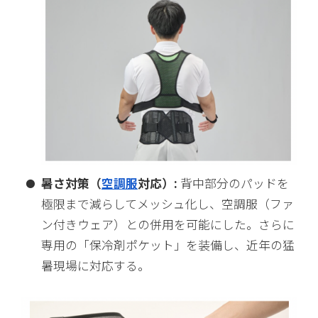
暑さ対策（
空調服
対応）:
背中部分のパッドを
極限まで減らしてメッシュ化し、空調服（ファ
ン付きウェア）との併用を可能にした。さらに
専用の「保冷剤ポケット」を装備し、近年の猛
暑現場に対応する。