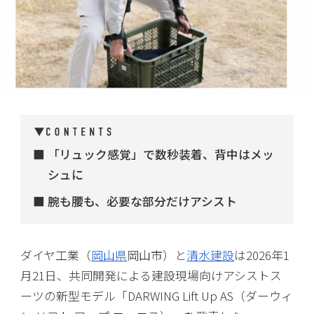
「リュック感覚」で数秒装着、背中はメッ
シュに
腕も腰も、必要な部分だけアシスト
ダイヤ工業（
岡山県
岡山市）と
清水建設
は2026年1
月21日、共同開発による建設現場向けアシストス
ーツの新型モデル「DARWING Lift Up AS（ダーウィ