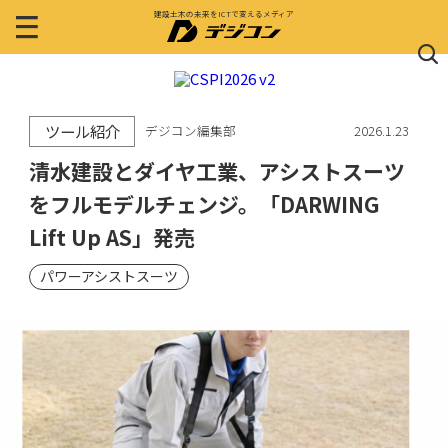
建設土木の未来をICTで変えるメディア
ツール紹介
デジコン編集部
2026.1.23
清水建設とダイヤ工業、アシストスーツ
をフルモデルチェンジ。「DARWING
Lift Up AS」発売
パワーアシストスーツ