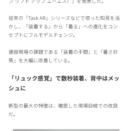
ン リフト アップ エーエス）」を発表した。
従来の「Task AR」シリーズなどで培った知見を活
かし、「装着する」から「着る」への進化をコン
セプトにフルモデルチェンジ。
建設現場の課題である「装着の手間」と「暑さ対
策」を大幅に改善している。
「リュック感覚」で数秒装着、背中はメッ
シュに
新型の最大の特徴は、徹底した現場目線での改良
だ。