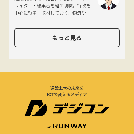
ライター・編集者を経て現職。行政を
中心に執筆・取材しており、物流や環
境、農政の分野も追いかけている。
もっと見る
建設土木の未来を
ICTで変えるメディア