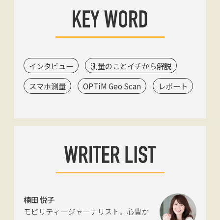
インタビュー
測量のことイチから解説
スマホ測量
OPTiM Geo Scan
レポート
楠田 悦子
モビリティ―ジャーナリスト。心豊か