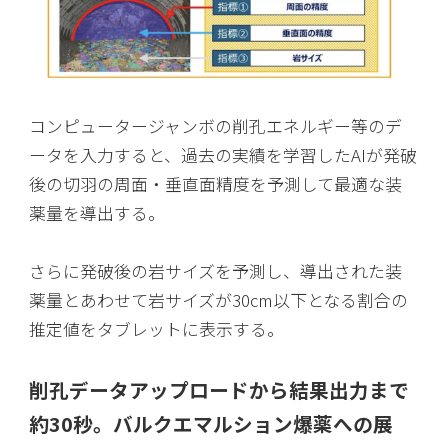
コンピュータージャンボの削孔エネルギー等のデ
ータを入力すると、過去の実績を学習したAIが発破
後の切羽の周面・垂直面精度を予測して最適な装
薬量を導出する。
さらに発破後の岩サイズを予測し、導出された装
薬量とあわせて岩サイズが30cm以下となる割合の
推定値をタブレットに表示する。
削孔データアップロードから結果出力まで
約30秒。バルクエマルション爆薬への展