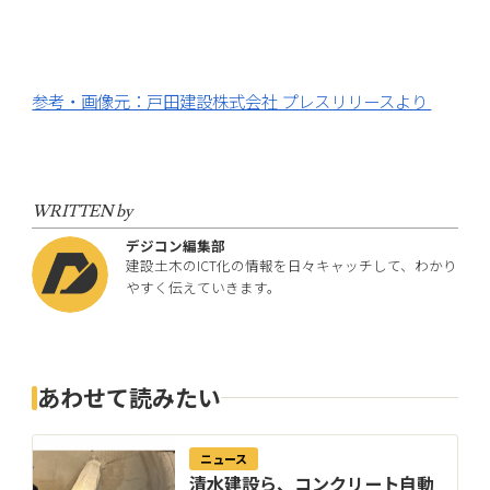
参考・画像元：戸田建設株式会社 プレスリリースより
WRITTEN by
デジコン編集部
建設土木のICT化の情報を日々キャッチして、わかり
やすく伝えていきます。
あわせて読みたい
ニュース
清水建設ら、コンクリート自動