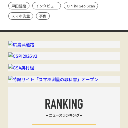
Scan ユーザーのシン・流儀】
戸田建設
インタビュー
OPTiM Geo Scan
スマホ測量
事例
ニュースランキング