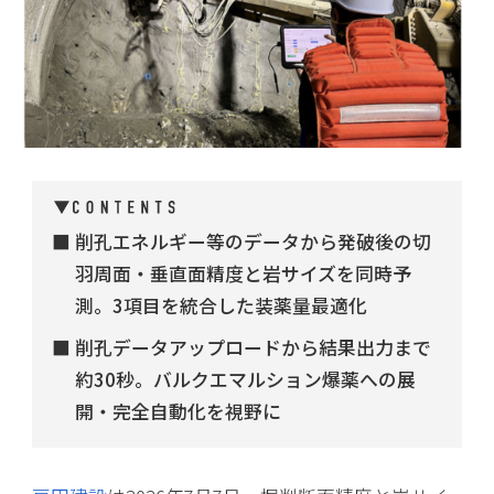
削孔エネルギー等のデータから発破後の切
羽周面・垂直面精度と岩サイズを同時予
測。3項目を統合した装薬量最適化
削孔データアップロードから結果出力まで
約30秒。バルクエマルション爆薬への展
開・完全自動化を視野に