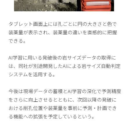
タブレット画面上には孔ごとに円の大きさと色で
装薬量が表示され、装薬量の違いを直感的に把握
できる。
AI学習に用いる発破後の岩サイズデータの取得に
は、同社が別途開発したAIによる岩サイズ自動判定
システムを活用する。
今後は現場データの蓄積とAI学習の深化で予測精度
をさらに向上させるとともに、次回以降の発破に
おける削孔位置や装薬量を事前に予測・計画でき
る機能への拡張を予定しているという。