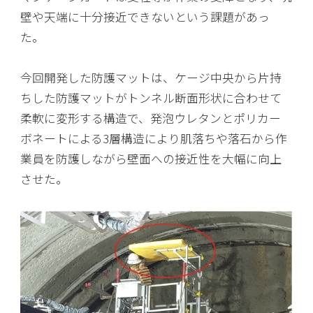
壁や天端に十分接近できないという課題があっ
た。
今回開発した防護マットは、ケージ中央から片持
ちした防護マットがトンネル断面形状に合わせて
柔軟に変形する構造で、発泡ウレタンとポリカー
ボネートによる3層構造により肌落ちや落石から作
業員を防護しながら壁面への接近性を大幅に向上
させた。