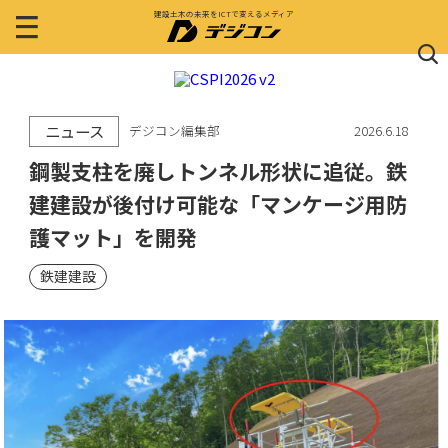
建設土木の未来をICTで変えるメディア
ニュース
デジコン編集部
2026.6.18
鋼製支柱を廃しトンネル形状に追従。鉄
建建設が後付け可能な「マンケージ用防
護マット」を開発
鉄建建設