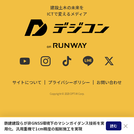
建設土木の未来を
ICTで変えるメディア
サイトについて
プライバシーポリシー
お問い合わせ
Copyright © 2020 OPTiM Corp.
鉄建建設らが非GNSS環境下のマシンガイダンス技術を実
×
読む
用化。汎用重機で1cm精度の掘削施工を実現