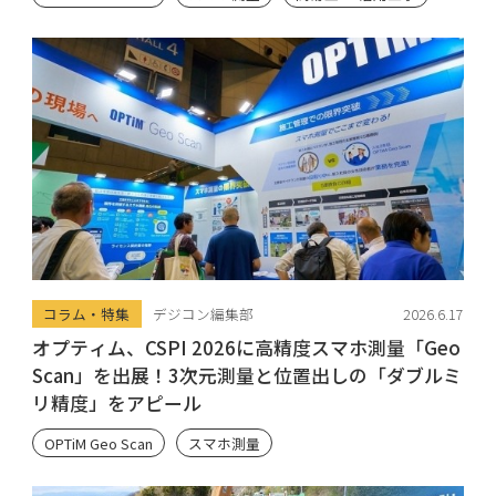
コラム・特集
デジコン編集部
2026.6.17
オプティム、CSPI 2026に高精度スマホ測量「Geo
Scan」を出展！3次元測量と位置出しの「ダブルミ
リ精度」をアピール
OPTiM Geo Scan
スマホ測量