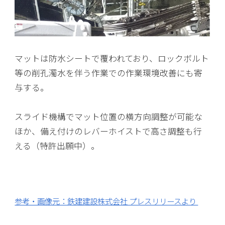
マットは防水シートで覆われており、ロックボルト
等の削孔濁水を伴う作業での作業環境改善にも寄
与する。
スライド機構でマット位置の横方向調整が可能な
ほか、備え付けのレバーホイストで高さ調整も行
える（特許出願中）。
参考・画像元：鉄建建設株式会社 プレスリリースより