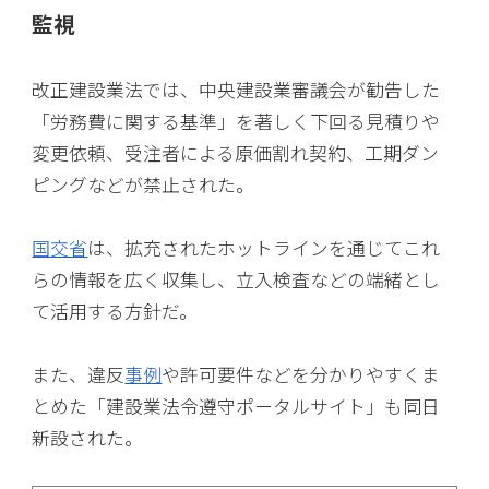
監視
改正建設業法では、中央建設業審議会が勧告した
「労務費に関する基準」を著しく下回る見積りや
変更依頼、受注者による原価割れ契約、工期ダン
ピングなどが禁止された。
国交省
は、拡充されたホットラインを通じてこれ
らの情報を広く収集し、立入検査などの端緒とし
て活用する方針だ。
また、違反
事例
や許可要件などを分かりやすくま
とめた「建設業法令遵守ポータルサイト」も同日
新設された。