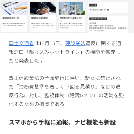
国土交通省
は12月15日、
建設業法
違反に関する通
報窓口「駆け込みホットライン」の機能を拡充し
たと発表した 。
改正建設業法の全面施行に伴い、新たに禁止され
た「労務費基準を著しく下回る見積り」などの違
反行為に対し、監視体制（建設Gメン）の活動を強
化するための措置である。
スマホから手軽に通報、ナビ機能も新設