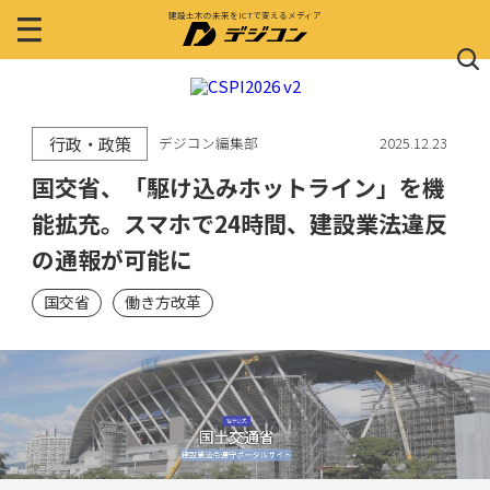
建設土木の未来をICTで変えるメディア
行政・政策
デジコン編集部
2025.12.23
国交省、「駆け込みホットライン」を機
能拡充。スマホで24時間、建設業法違反
の通報が可能に
国交省
働き方改革