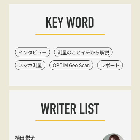
インタビュー
測量のことイチから解説
スマホ測量
OPTiM Geo Scan
レポート
楠田 悦子