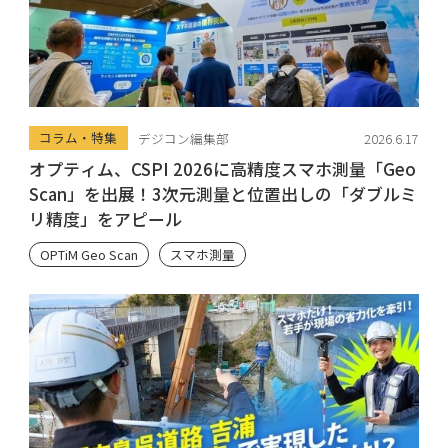
コラム・特集
デジコン編集部
2026.6.17
オプティム、CSPI 2026に高精度スマホ測量「Geo
Scan」を出展！3次元測量と位置出しの「ダブルミ
リ精度」をアピール
OPTiM Geo Scan
スマホ測量