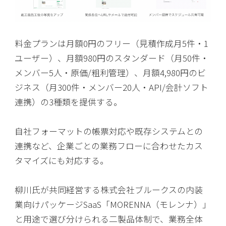
料金プランは月額0円のフリー（見積作成月5件・1
ユーザー）、月額980円のスタンダード（月50件・
メンバー5人・原価/粗利管理）、月額4,980円のビ
ジネス（月300件・メンバー20人・API/会計ソフト
連携）の3種類を提供する。
自社フォーマットの帳票対応や既存システムとの
連携など、企業ごとの業務フローに合わせたカス
タマイズにも対応する。
柳川氏が共同経営する株式会社ブルークスの内装
業向けパッケージSaaS「MORENNA（モレンナ）」
と用途で選び分けられる二製品体制で、業務全体