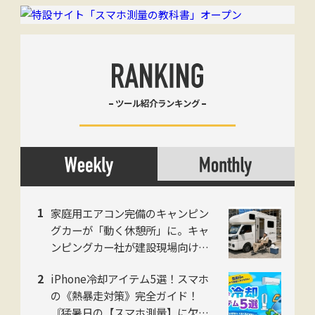
ツール紹介ランキング
家庭用エアコン完備のキャンピン
グカーが「動く休憩所」に。キャ
ンピングカー社が建設現場向け法
人プランを開始
iPhone冷却アイテム5選！スマホ
の《熱暴走対策》完全ガイド！
〘猛暑日の【スマホ測量】に欠か