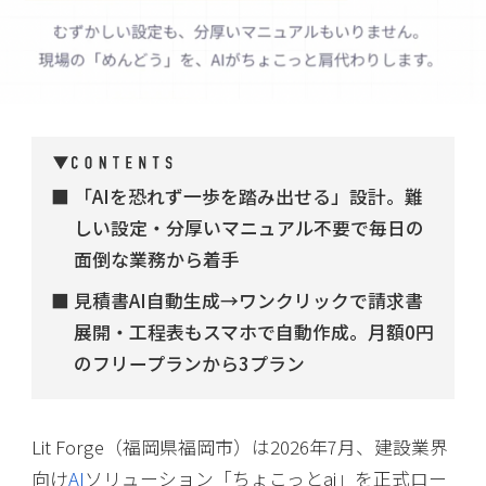
「AIを恐れず一歩を踏み出せる」設計。難
しい設定・分厚いマニュアル不要で毎日の
面倒な業務から着手
見積書AI自動生成→ワンクリックで請求書
展開・工程表もスマホで自動作成。月額0円
のフリープランから3プラン
Lit Forge（福岡県福岡市）は2026年7月、建設業界
向け
AI
ソリューション「ちょこっとai」を正式ロー