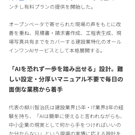
ンチし有料プランの提供を開始した。
オープンベータで寄せられた現場の声をもとに改
善を重ね、見積書・請求書作成、工程表生成、現
場写真共有までをカバーする建設業特化のオール
インワンAIサービスとして本格展開する。
「AIを恐れず一歩を踏み出せる」設計。難
しい設定・分厚いマニュアル不要で毎日の
面倒な業務から着手
代表の柳川智治氏は建設業界15年・IT業界8年の経
験を持ち、「AIは簡単に使えると言われながらも、
中小企業の現実として何から手をつければいいの
か分からない」という現場の実情に応える設計を