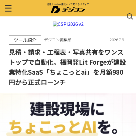
建設土木の未来をICTで変えるメディア
ツール紹介
デジコン編集部
2026.7.8
見積・請求・工程表・写真共有をワンス
トップで自動化。福岡発Lit Forgeが建設
業特化SaaS「ちょこっとai」を月額980
円から正式ローンチ