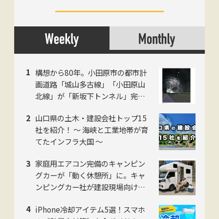
構想から80年。小田原市の都市計
画道路「城山多古線」「小田原山
北線」が「新坂下トンネル」完成
で開通、県西地域の南北軸に
山口県の土木・建設会社トップ15
社を紹介！ 〜 海峡と工業地帯が育
てたインフラ大国 〜
家庭用エアコン完備のキャンピン
グカーが「動く休憩所」に。キャ
ンピングカー社が建設現場向け法
人プランを開始
iPhone冷却アイテム5選！スマホ