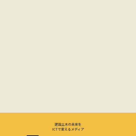
建設土木の未来を
ICTで変えるメディア