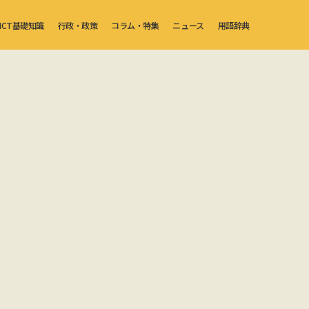
ICT基礎知識
行政・政策
コラム・特集
ニュース
用語辞典