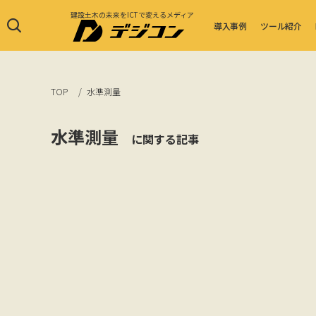
建設土木の未来をICTで変えるメディア
導入事例
ツール紹介
TOP
水準測量
水準測量
に関する記事