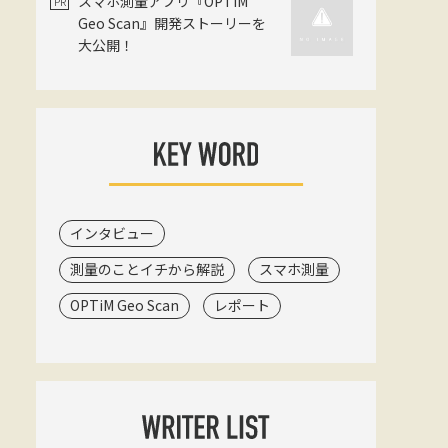
スマホ測量アプリ『OPTiM
Geo Scan』開発ストーリーを
大公開！
インタビュー
測量のことイチから解説
スマホ測量
OPTiM Geo Scan
レポート