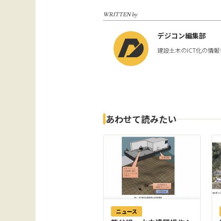
WRITTEN by
デジコン編集部
建設土木のICT化の情
あわせて読みたい
ニュース