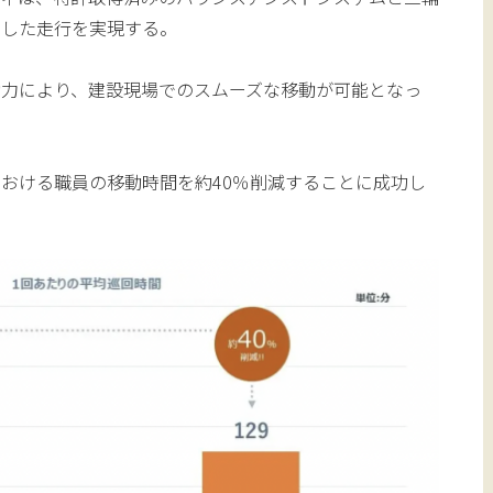
定した走行を実現する。
動力により、建設現場でのスムーズな移動が可能となっ
おける職員の移動時間を約40％削減することに成功し