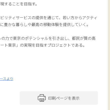
現することを目指す。
ビリティサービスの提供を通じて、若い方からアクティ
層に豊かな暮らしや最高の移動体験を提供していく。
、デジタルの力で東京のポテンシャルを引き出し、都民が質の高
マート東京」の実現を目指すプロジェクトである。
ースより
印刷ページを表示