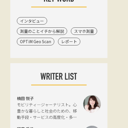
インタビュー
測量のことイチから解説
スマホ測量
OPTiM Geo Scan
レポート
楠田 悦子
モビリティ―ジャーナリスト。心
豊かな暮らしと社会のための、移
動手段・サービスの高度化・多様
化と環境について考える活動を行