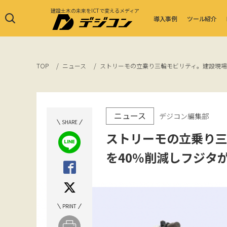
建設土木の未来をICTで変えるメディア
導入事例
ツール紹介
TOP
ニュース
ストリーモの立乗り三輪モビリティ。建設現場
ニュース
デジコン編集部
SHARE
ストリーモの立乗り
を40％削減しフジタ
PRINT