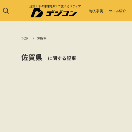
建設土木の未来をICTで変えるメディア
導入事例
ツール紹介
TOP
佐賀県
佐賀県
に関する記事