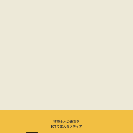
建設土木の未来を
ICTで変えるメディア