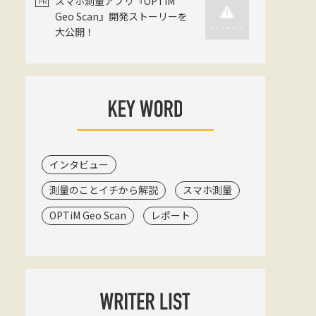
スマホ測量アプリ『OPTiM
Geo Scan』開発ストーリーを
大公開！
インタビュー
測量のことイチから解説
スマホ測量
OPTiM Geo Scan
レポート