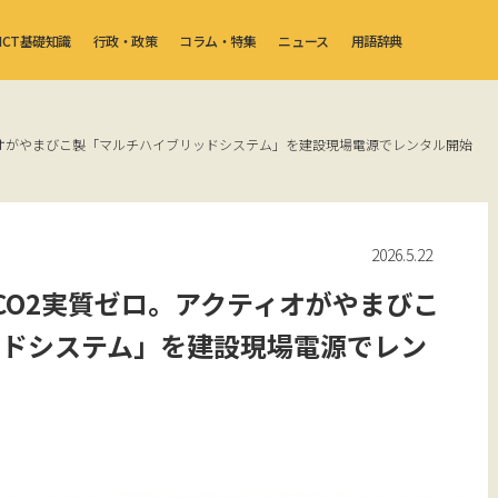
ICT基礎知識
行政・政策
コラム・特集
ニュース
用語辞典
ィオがやまびこ製「マルチハイブリッドシステム」を建設現場電源でレンタル開始
2026.5.22
CO2実質ゼロ。アクティオがやまびこ
ッドシステム」を建設現場電源でレン