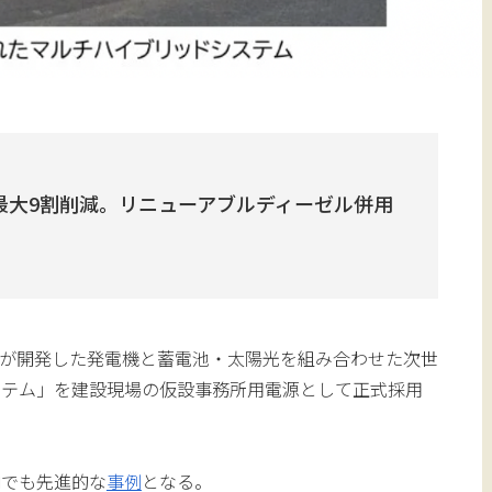
最大9割削減。リニューアブルディーゼル併用
が開発した発電機と蓄電池・太陽光を組み合わせた次世
ステム」を建設現場の仮設事務所用電源として正式採用
内でも先進的な
事例
となる。