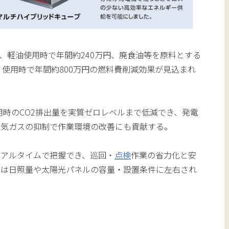
は、軽油使用時で年間約240万円、廃食油等を原料とする
）使用時で年間約800万円の燃料費削減効果が見込まれ
用時のCO2排出量を実質ゼロレベルまで低減でき、発電
排気ガスの抑制で作業環境の改善にも貢献する。
リアルタイムで把握でき、巡回・
点検
作業の省力化と安
率は日照量や太陽光パネルの容量・設置条件に左右され