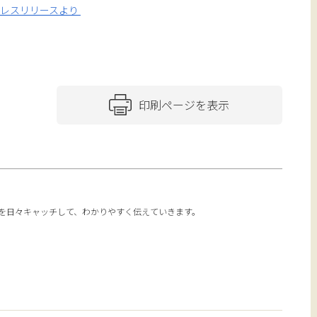
プレスリリースより
印刷ページを表示
報を日々キャッチして、わかりやすく伝えていきます。