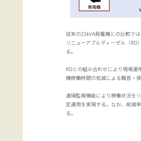
従来の25kVA発電機との比較で
リニューアブルディーゼル（RD
る。
RDとの組み合わせにより現場運
機稼働時間の低減による騒音・
遠隔監視機能により稼働状況を
定運用を実現する。なお、削減
る。