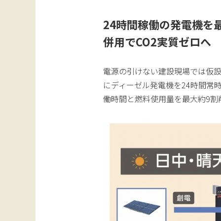
24時間稼働の発電機を
併用でCO2実質ゼロへ
電源の引けない建設現場では仮設
にディーゼル発電機を24時間常
働時間と燃料使用量を最大約9割