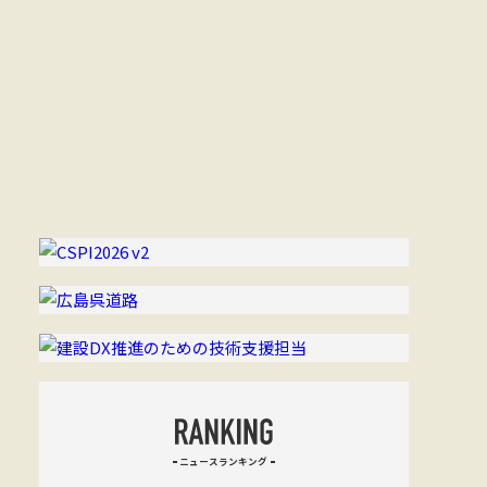
ニュースランキング