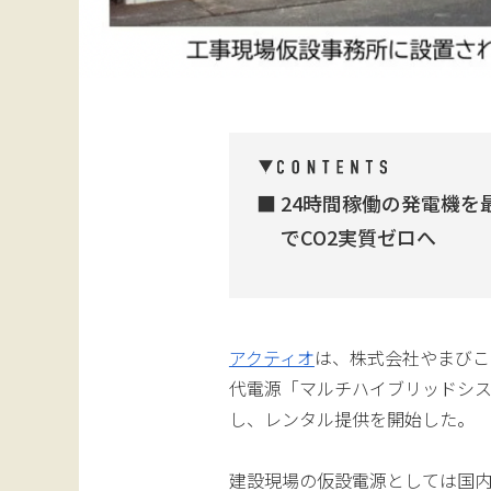
24時間稼働の発電機を
でCO2実質ゼロへ
アクティオ
は、株式会社やまびこ
代電源「マルチハイブリッドシ
し、レンタル提供を開始した。
建設現場の仮設電源としては国