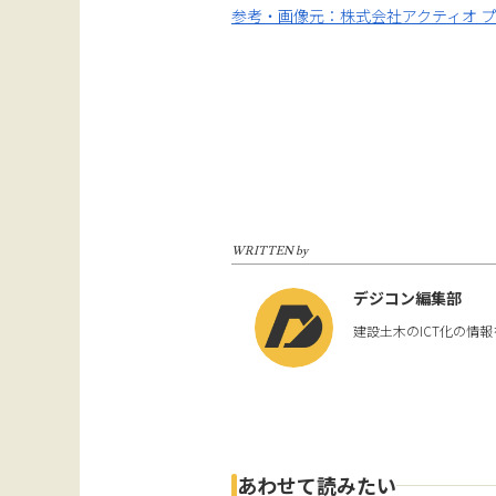
参考・画像元：株式会社アクティオ 
WRITTEN by
デジコン編集部
建設土木のICT化の情
あわせて読みたい