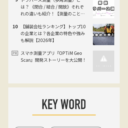
は？ 《閉合 / 結合 / 開放》それぞ
れの違いも紹介！【測量のことイ
チから解説】
【舗装会社ランキング】トップ10
の企業とは？各企業の特色や強み
も解説【2026年】
スマホ測量アプリ『OPTiM Geo
Scan』開発ストーリーを大公開！