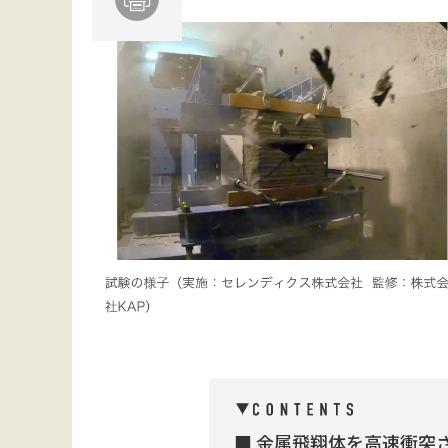
金属飛翔体を高速衝突