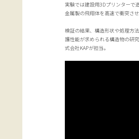
実験では建設用3Dプリンターで
金属製の飛翔体を高速で衝突さ
検証の結果、構造形状や処理方
護性能が求められる構造物の研
式会社KAPが担当。