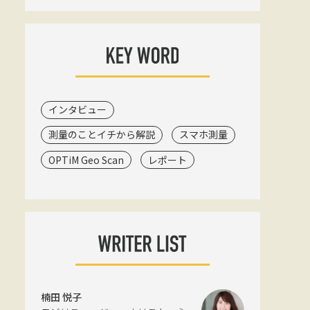
インタビュー
測量のことイチから解説
スマホ測量
OPTiM Geo Scan
レポート
楠田 悦子