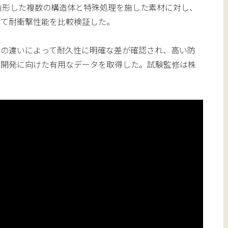
造形した複数の構造体と特殊処理を施した素材に対し、
せて耐衝撃性能を比較検証した。
法の違いによって耐久性に明確な差が確認され、高い防
究開発に向けた有用なデータを取得した。試験監修は株