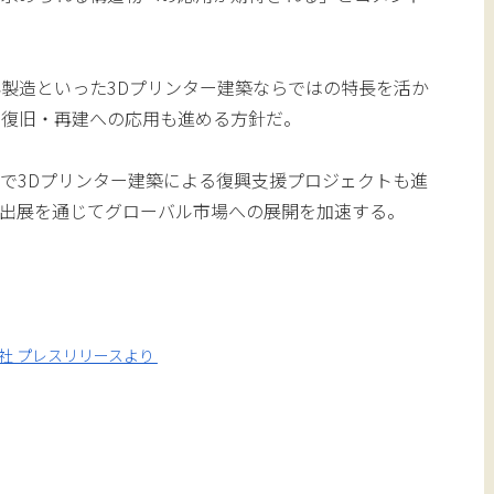
製造といった3Dプリンター建築ならではの特長を活か
な復旧・再建への応用も進める方針だ。
で3Dプリンター建築による復興支援プロジェクトも進
の出展を通じてグローバル市場への展開を加速する。
社 プレスリリースより