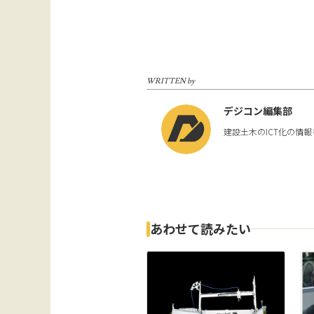
WRITTEN by
デジコン編集部
建設土木のICT化の情
あわせて読みたい