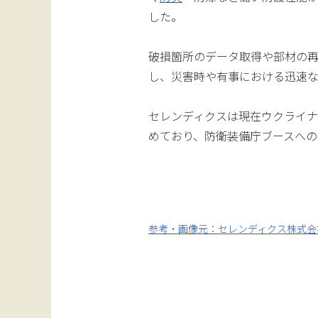
した。
破損箇所のデータ取得や部材の再
し、災害時や有事における迅速
セレンディクスは現在ウクライナ
めており、防衛装備庁ブースへ
参考・画像元：セレンディクス株式会