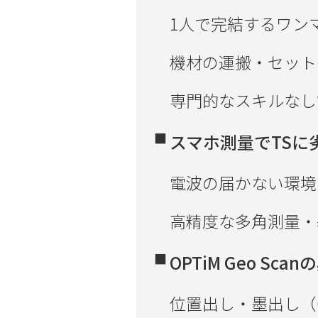
1人で完結するワン
機材の運搬・セット
専門的なスキルなし
スマホ測量でTSに
電波の届かない環境
高精度な多角測量・
OPTiM Geo S
位置出し・墨出し（Ge