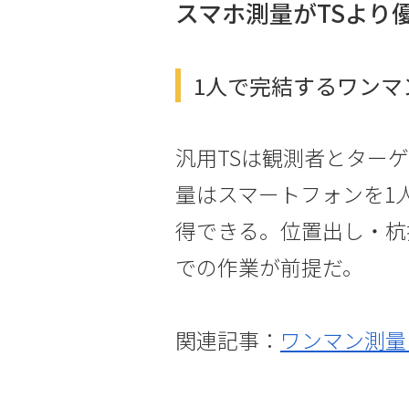
スマホ測量がTSより
1人で完結するワンマ
汎用TSは観測者とター
量はスマートフォンを1
得できる。位置出し・杭
での作業が前提だ。
関連記事：
ワンマン測量