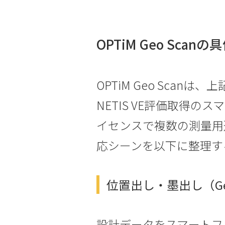
OPTiM Geo Sc
OPTiM Geo Sca
NETIS VE評価取得
イセンスで複数の測量用
応シーンを以下に整理す
位置出し・墨出し（Geo
設計データをスマートフ