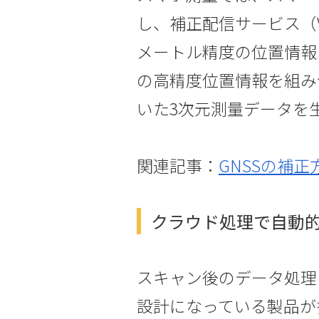
し、補正配信サービス（
メートル精度の位置情報を
の高精度位置情報を組み
いた3次元測量データを
関連記事：
GNSSの補
クラウド処理で自動
スキャン後のデータ処理
設計になっている製品が