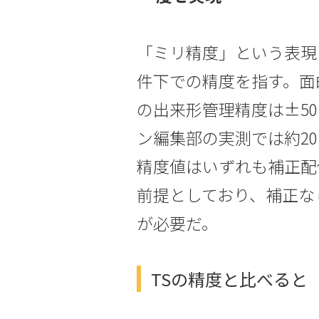
「ミリ精度」という表現
件下での精度を指す。面
の出来形管理精度は±5
ン編集部の実測では約2
精度値はいずれも補正配信
前提としており、補正な
が必要だ。
TSの精度と比べると