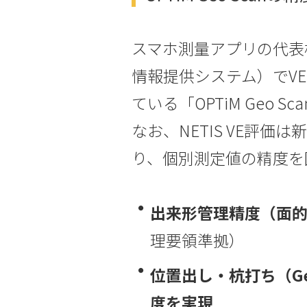
スマホ測量アプリの代表格
情報提供システム）でVE（Va
ている「OPTiM Geo
なお、NETIS VE評
り、個別測定値の精度を
出来形管理精度（面
理要領準拠）
位置出し・杭打ち（Ge
度を実現