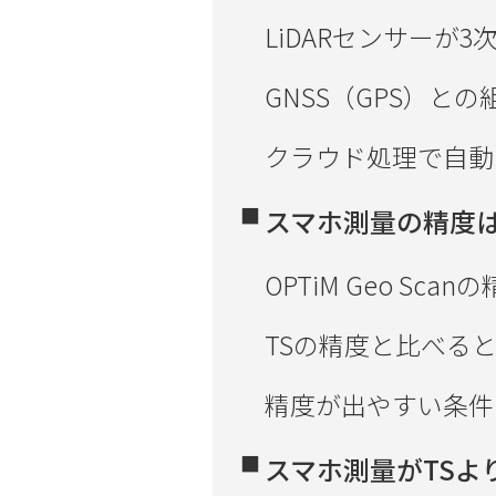
LiDARセンサーが
GNSS（GPS）と
クラウド処理で自動
スマホ測量の精度
OPTiM Geo Scan
TSの精度と比べる
精度が出やすい条件
スマホ測量がTSよ