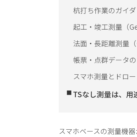
杭打ち作業のガイダンス
起工・竣工測量（Geo
法面・長距離測量（Geo
帳票・点群データの
スマホ測量とドロー
TSなし測量は、用
スマホベースの測量機器