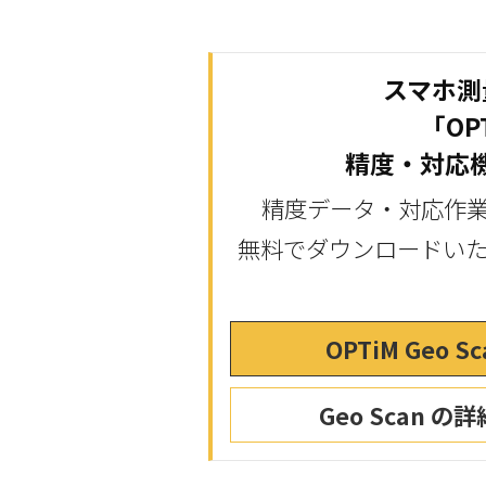
スマホ測
「OPT
精度・対応
精度データ・対応作
無料でダウンロードいた
OPTiM Geo
Geo Scan