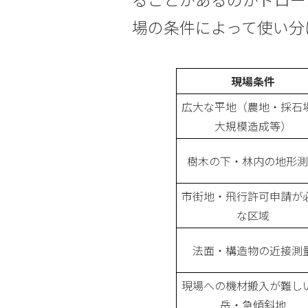
場の条件によって使い分
現場条件
広大な平地（農地・採石
大規模造成等）
樹木の下・林内の地形測
市街地・飛行許可申請が
な区域
法面・構造物の近接測
現場への機材搬入が難し
岳・急傾斜地