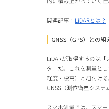
的に積み上がっていく仕
関連記事：
LiDARとは？
GNSS（GPS）と
LiDARが取得するのは
タ」だ。これを測量とし
経度・標高）と紐付ける
GNSS（測位衛星システ
スマホ測量では、スマー