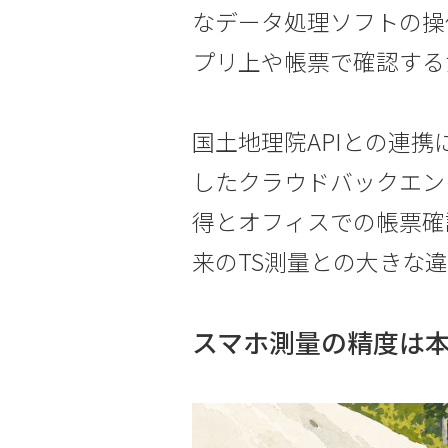
なデータ処理ソフトの操
プリ上や帳票で確認する
国土地理院APIとの連
したクラウドバックエン
得とオフィスでの帳票確
来のTS測量との大きな
スマホ測量の精度は