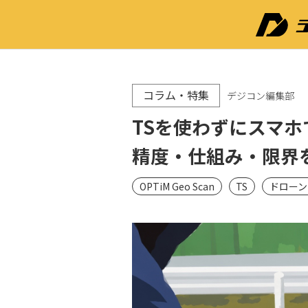
コラム・特集
デジコン編集部
TSを使わずにスマ
精度・仕組み・限界
OPTiM Geo Scan
TS
ドローン