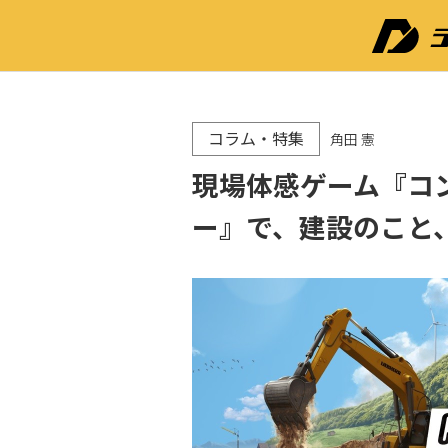
コラム・特集
角田 憲
現場体感ゲーム『コ
ー』で、建設のこと