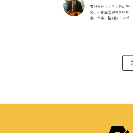
有限会社さくらぐみにライ
築、不動産に興味を持ち、
食、音楽、格闘技・スポー