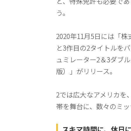
と、特殊免許も必要であ
う。
2020年11月5日には「
と3作目の2タイトルを
ュミレーター2＆3ダブ
版）」がリリース。
2では広大なアメリカを
帯を舞台に、数々のミッ
スキマ時間に、休日