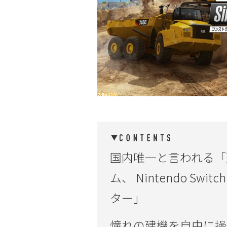
国内唯一と言われる「
ム、 Nintendo S
ター」
憧れの建機を自由に操