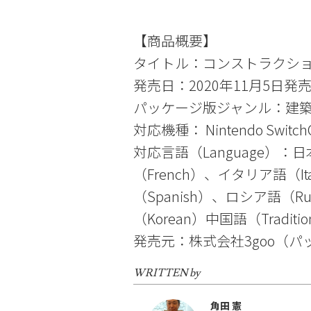
【商品概要】
タイトル：コンストラクショ
発売日：2020年11月5日発
パッケージ版ジャンル：建
対応機種： Nintendo Swi
対応言語（Language）：日
（French）、イタリア語（It
（Spanish）、ロシア語（R
（Korean）中国語（Traditional
発売元：株式会社3goo（パ
WRITTEN by
角田 憲