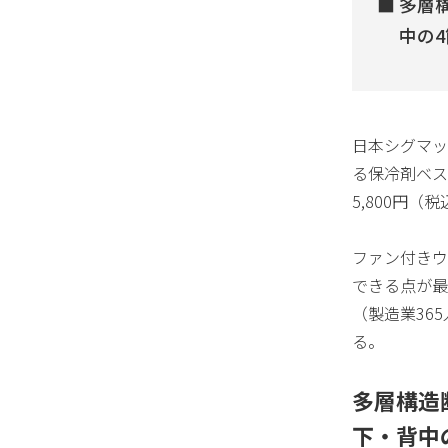
多層
中の
日本シグマッ
る保冷剤ベス
5,800円（税
ファン付きウ
できる点が最
（製造業36
る。
多層構造
下・背中