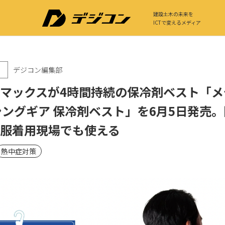
建設土木の未来を
ICTで変えるメディア
デジコン編集部
マックスが4時間持続の保冷剤ベスト「メ
シングギア 保冷剤ベスト」を6月5日発売
服着用現場でも使える
熱中症対策