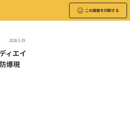
この画面を印刷する
2026.5.29
ディエイ
。防爆現