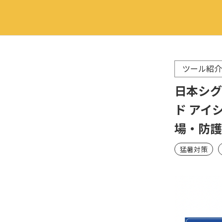
ツール紹介
日本シグ
ド アイ
場・防護
猛暑対策