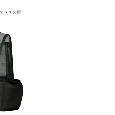
で40℃の環