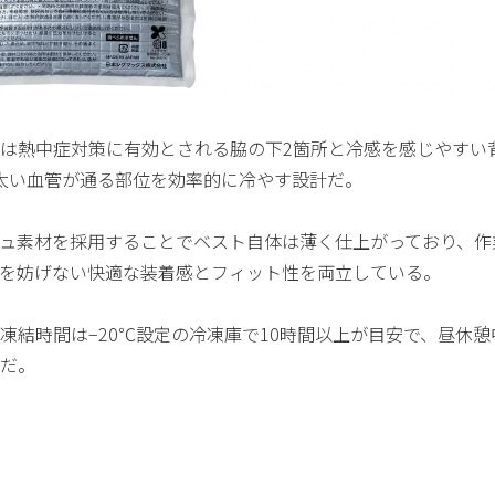
は熱中症対策に有効とされる脇の下2箇所と冷感を感じやすい
太い血管が通る部位を効率的に冷やす設計だ。
ュ素材を採用することでベスト自体は薄く仕上がっており、作
を妨げない快適な装着感とフィット性を両立している。
凍結時間は−20℃設定の冷凍庫で10時間以上が目安で、昼休
だ。