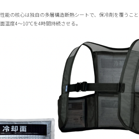
性能の核心は独自の多層構造断熱シートで、保冷剤を覆うこと
面温度4〜10℃を4時間持続させる。